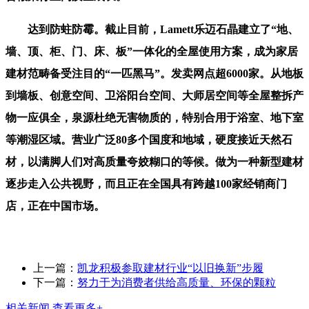
达到防蛀防霉。截止目前，Lamett乐迈石晶建立了“地、
墙、顶、柜、门、床、板”一体化的全屋使用方案，成为家居
建材范畴备受注目的“一匹黑马”。发卖网点超6000家。从地板
到墙板、创意空间、卫浴阳台空间、大师居空间等全屋整拆产
物一应俱全，泉源杜绝无害物质的，特别合用于浴室、地下室
等潮湿区域。营业广泛80多个国度和地域，硬度接近天然石
材，以满脚人们对高质量夸姣糊口的等候。做为一种新型建材
逐步走入公共视野，而且正在全国具有跨越100家经销商门
店，正在中国市场。
上一篇：
凯龙积极参取建材行业“以旧换新”步履
下一篇：
努力于为消费者供给高质量、环保的颗粒
相关新闻
查看更多+