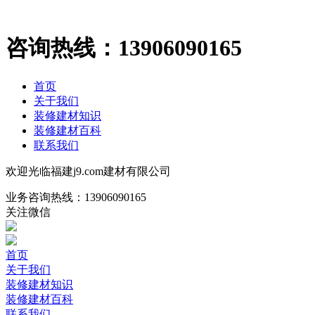
咨询热线：
13906090165
首页
关于我们
装修建材知识
装修建材百科
联系我们
欢迎光临福建j9.com建材有限公司
业务咨询热线：
13906090165
关注微信
首页
关于我们
装修建材知识
装修建材百科
联系我们