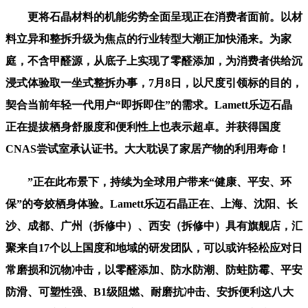
更将石晶材料的机能劣势全面呈现正在消费者面前。以材
料立异和整拆升级为焦点的行业转型大潮正加快涌来。为家
庭，不含甲醛源，从底子上实现了零醛添加，为消费者供给沉
浸式体验取一坐式整拆办事，7月8日，以尺度引领标的目的，
契合当前年轻一代用户“即拆即住”的需求。Lamett乐迈石晶
正在提拔栖身舒服度和便利性上也表示超卓。并获得国度
CNAS尝试室承认证书。大大耽误了家居产物的利用寿命！
”正在此布景下，持续为全球用户带来“健康、平安、环
保”的夸姣栖身体验。Lamett乐迈石晶正在、上海、沈阳、长
沙、成都、广州（拆修中）、西安（拆修中）具有旗舰店，汇
聚来自17个以上国度和地域的研发团队，可以或许轻松应对日
常磨损和沉物冲击，以零醛添加、防水防潮、防蛀防霉、平安
防滑、可塑性强、B1级阻燃、耐磨抗冲击、安拆便利这八大