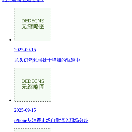
2025-09-15
龙头仍然勉强处于增加的轨道中
2025-09-15
iPhone从消费市场自觉流入职场分歧