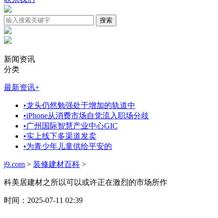
新闻资讯
分类
最新资讯
+
•
龙头仍然勉强处于增加的轨道中
•
iPhone从消费市场自觉流入职场分歧
•
广州国际智慧产业中心GIC
•
实上线下多渠道发卖
•
为青少年儿童供给平安的
j9.com
>
装修建材百科
>
科美居建材之所以可以或许正在激烈的市场所作
时间：2025-07-11 02:39