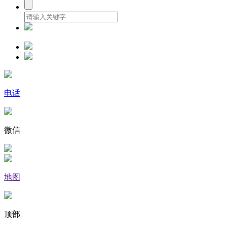
电话
微信
地图
顶部