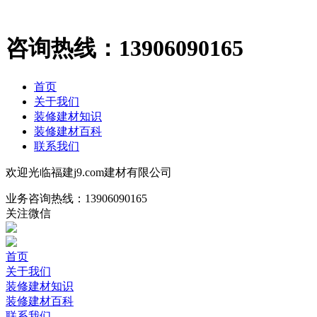
咨询热线：
13906090165
首页
关于我们
装修建材知识
装修建材百科
联系我们
欢迎光临福建j9.com建材有限公司
业务咨询热线：
13906090165
关注微信
首页
关于我们
装修建材知识
装修建材百科
联系我们