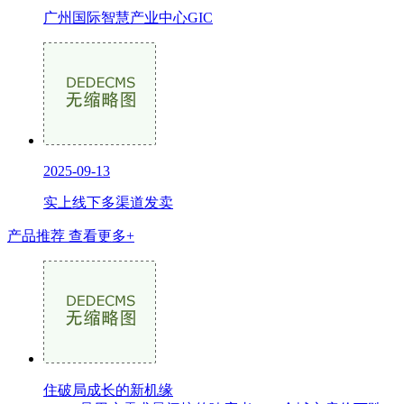
广州国际智慧产业中心GIC
2025-09-13
实上线下多渠道发卖
产品推荐
查看更多+
住破局成长的新机缘