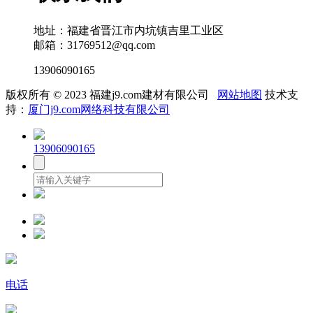
地址：福建省晋江市内坑镇吉里工业区
邮箱：31769512@qq.com
13906090165
版权所有 © 2023 福建j9.com建材有限公司
网站地图
技术支
持：
厦门j9.com网络科技有限公司
13906090165
电话