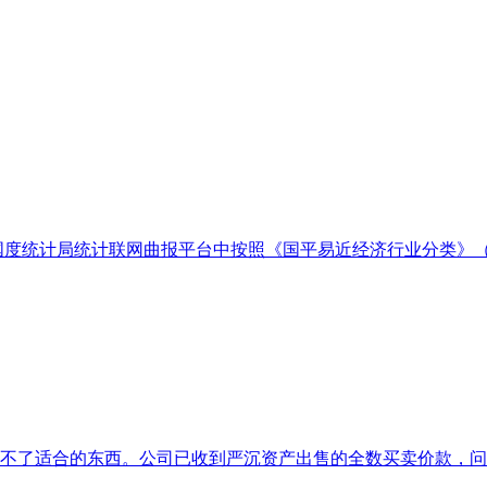
计局统计联网曲报平台中按照《国平易近经济行业分类》（GB/T 4
少不了适合的东西。公司已收到严沉资产出售的全数买卖价款，问题