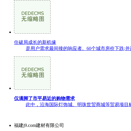
住破局成长的新机缘
是用户需求最间接的响应者。60个城市房价下跌;并
仅满脚了市平易近的购物需求
此中，沿海国际灯饰城、明珠世贸商城等贸易项目标
福建j9.com建材有限公司