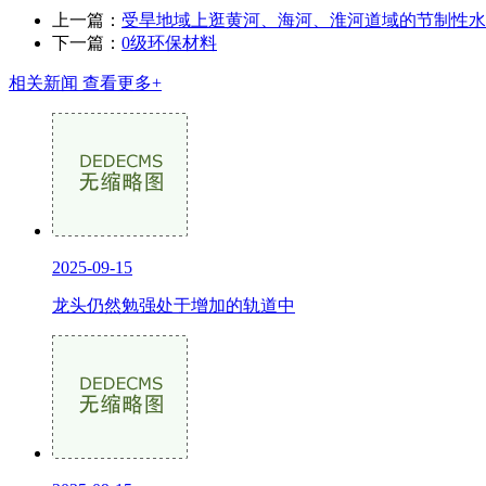
上一篇：
受旱地域上逛黄河、海河、淮河道域的节制性水
下一篇：
0级环保材料
相关新闻
查看更多+
2025-09-15
龙头仍然勉强处于增加的轨道中