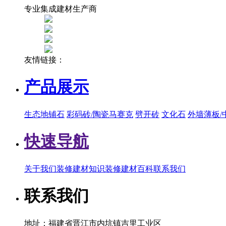
专业集成建材生产商
友情链接：
产品展示
生态地铺石
彩码砖/陶瓷马赛克
劈开砖
文化石
外墙薄板/
快速导航
关于我们
装修建材知识
装修建材百科
联系我们
联系我们
地址：福建省晋江市内坑镇吉里工业区