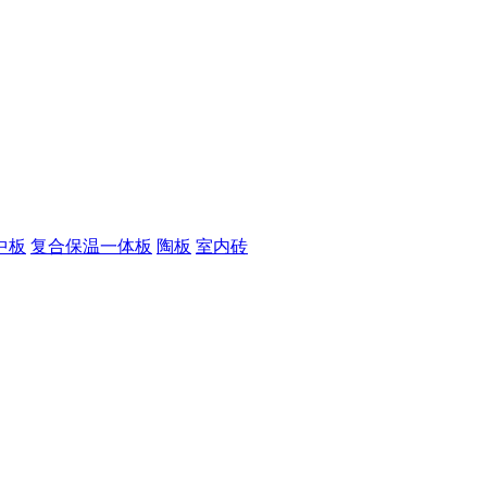
中板
复合保温一体板
陶板
室内砖