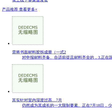
实上线下多渠道发卖
产品推荐
查看更多+
需将书面材料胶拆成册（一式2
对申报材料齐备、合适前提且材料齐全的，3.正在国度统
其实针对室内湿渡过高…7月
仍然成为其成长的一大限制要素。正在7月18日，