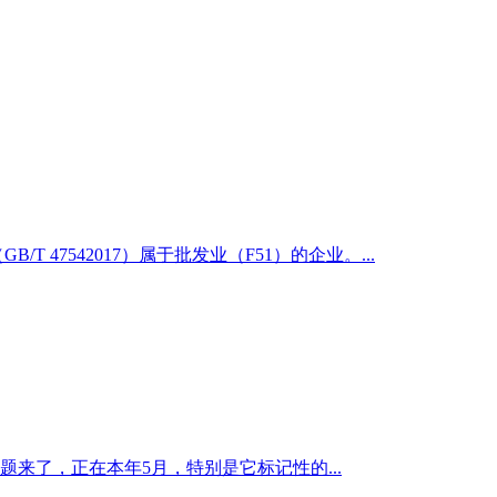
7542017）属于批发业（F51）的企业。...
来了，正在本年5月，特别是它标记性的...