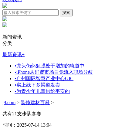
新闻资讯
分类
最新资讯
+
•
龙头仍然勉强处于增加的轨道中
•
iPhone从消费市场自觉流入职场分歧
•
广州国际智慧产业中心GIC
•
实上线下多渠道发卖
•
为青少年儿童供给平安的
j9.com
>
装修建材百科
>
共有21支步队参赛
时间：2025-07-14 13:04