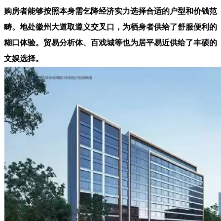
购房者能够按照本身需乞降经济实力选择合适的户型和价钱范
畴。地处徽州大道取遵义交叉口，为栖身者供给了舒服便利的
糊口体验。贸易分析体、百戏城等也为居平易近供给了丰硕的
文娱选择。