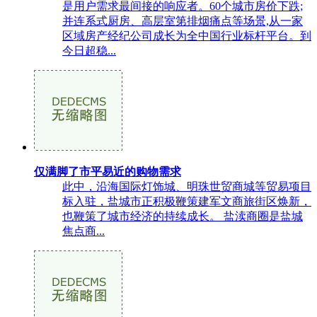
是用户需求最间接的响应者。60个城市房价下跌;
并连系式厨房、高层室第排烟痛点等场景,从一家
区域房产经纪公司成长为全中国行业标杆平台。到
今日超稳...
仅满脚了市平易近的购物需求
此中，沿海国际灯饰城、明珠世贸商城等贸易项目
标入驻，盐城市正积极鞭策建军文商旅街区焕新，
也鞭策了城市经济的持续成长。 盐渎商圈是盐城
焦点商...