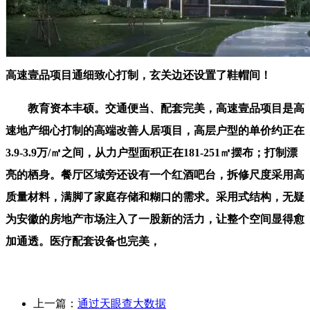
高速壹品项目通细致心打制，玄关边还设置了鞋帽间！
教育资本丰硕。交通便当、配套完美，高速壹品项目是高
速地产细心打制的高端改善人居项目，高层户型的单价约正在
3.9-3.9万/㎡之间，从力户型面积正在181-251㎡摆布；打制漂
亮的栖身。餐厅区域旁还设有一个红酒吧台，拆修尺度采用高
质量材料，满脚了家庭存储和糊口的需求。采用式结构，无疑
为安徽的房地产市场注入了一股新的活力，让整个空间显得愈
加通透。医疗配套设备也完美，
上一篇：
通过天眼查大数据