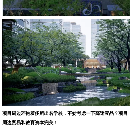
项目周边环抱着多所出名学校，不妨考虑一下高速壹品？项目
周边贸易和教育资本完美！