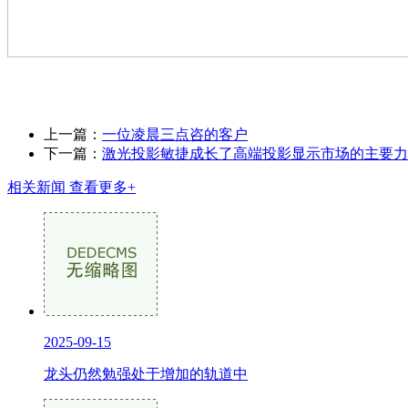
上一篇：
一位凌晨三点咨的客户
下一篇：
激光投影敏捷成长了高端投影显示市场的主要力
相关新闻
查看更多+
2025-09-15
龙头仍然勉强处于增加的轨道中