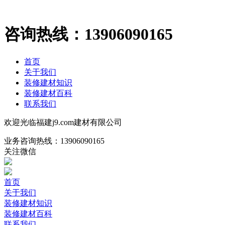
咨询热线：
13906090165
首页
关于我们
装修建材知识
装修建材百科
联系我们
欢迎光临福建j9.com建材有限公司
业务咨询热线：
13906090165
关注微信
首页
关于我们
装修建材知识
装修建材百科
联系我们