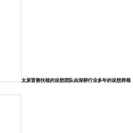
太原晋善扶植的设想团队由深耕行业多年的设想师领