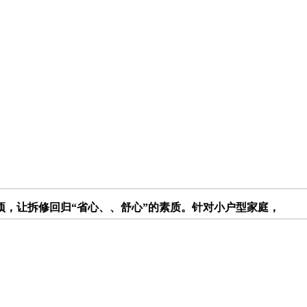
，让拆修回归“省心、、舒心”的素质。针对小户型家庭，