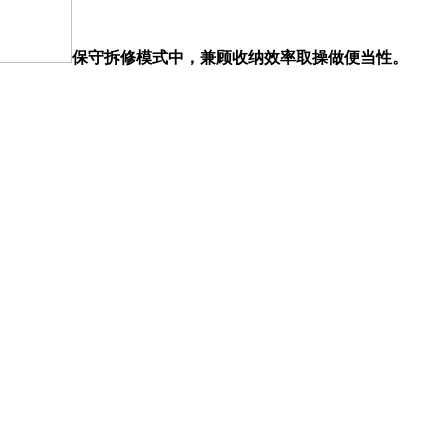
保守拆修模式中，兼顾收纳效率取操做便当性。