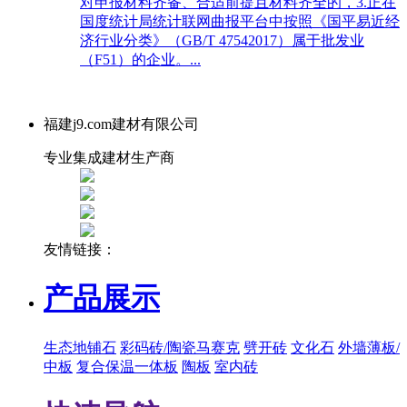
对申报材料齐备、合适前提且材料齐全的，3.正在
国度统计局统计联网曲报平台中按照《国平易近经
济行业分类》（GB/T 47542017）属于批发业
（F51）的企业。...
福建j9.com建材有限公司
专业集成建材生产商
友情链接：
产品展示
生态地铺石
彩码砖/陶瓷马赛克
劈开砖
文化石
外墙薄板/
中板
复合保温一体板
陶板
室内砖