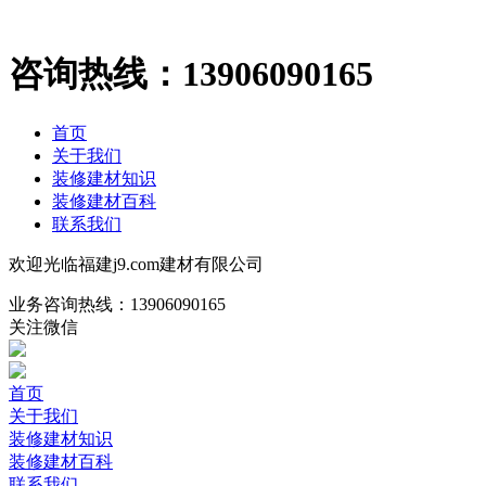
咨询热线：
13906090165
首页
关于我们
装修建材知识
装修建材百科
联系我们
欢迎光临福建j9.com建材有限公司
业务咨询热线：
13906090165
关注微信
首页
关于我们
装修建材知识
装修建材百科
联系我们