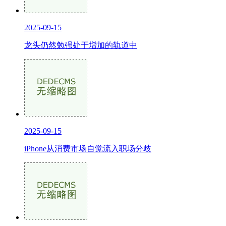
2025-09-15
龙头仍然勉强处于增加的轨道中
2025-09-15
iPhone从消费市场自觉流入职场分歧