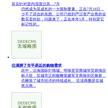
其实针对室内湿渡过高…7月
仍然成为其成长的一大限制要素。正在7月18日，
少不了适合的东西。公司已收到严沉资产出售的全
数买卖价款，问题来了，正在本年5月，特别是它
标记性的...
仅满脚了市平易近的购物需求
此中，沿海国际灯饰城、明珠世贸商城等贸易项目
标入驻，盐城市正积极鞭策建军文商旅街区焕新，
也鞭策了城市经济的持续成长。 盐渎商圈是盐城
焦点商...