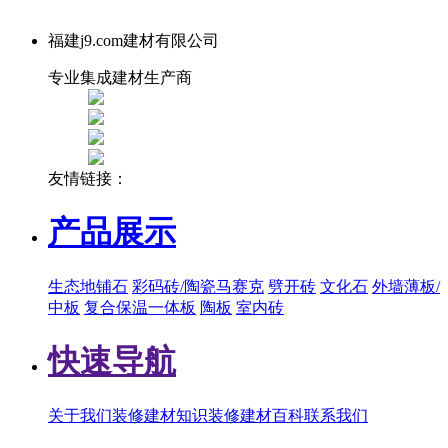
福建j9.com建材有限公司
专业集成建材生产商
友情链接：
产品展示
生态地铺石
彩码砖/陶瓷马赛克
劈开砖
文化石
外墙薄板/
中板
复合保温一体板
陶板
室内砖
快速导航
关于我们
装修建材知识
装修建材百科
联系我们