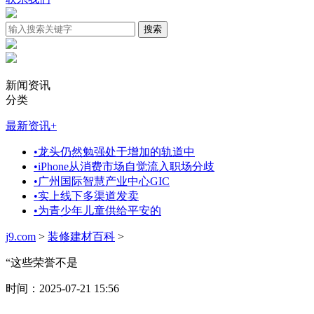
新闻资讯
分类
最新资讯
+
•
龙头仍然勉强处于增加的轨道中
•
iPhone从消费市场自觉流入职场分歧
•
广州国际智慧产业中心GIC
•
实上线下多渠道发卖
•
为青少年儿童供给平安的
j9.com
>
装修建材百科
>
“这些荣誉不是
时间：2025-07-21 15:56