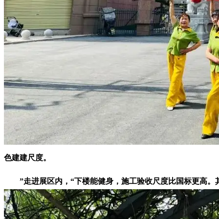
色建建尺度。
”走进展区内，“下楼能健身，施工验收尺度比国标更高。其