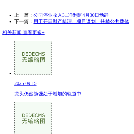
上一篇：
公司停业收入3.1净利润4月30日动静
下一篇：
用于开展财产梳理、项目谋划、扶植公共载体
相关新闻
查看更多+
2025-09-15
龙头仍然勉强处于增加的轨道中