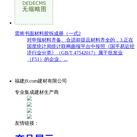
需将书面材料胶拆成册（一式2
对申报材料齐备、合适前提且材料齐全的，3.正在
国度统计局统计联网曲报平台中按照《国平易近经
济行业分类》（GB/T 47542017）属于批发业
（F51）的企业。...
福建j9.com建材有限公司
专业集成建材生产商
友情链接：