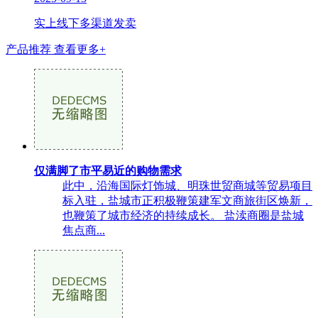
实上线下多渠道发卖
产品推荐
查看更多+
仅满脚了市平易近的购物需求
此中，沿海国际灯饰城、明珠世贸商城等贸易项目
标入驻，盐城市正积极鞭策建军文商旅街区焕新，
也鞭策了城市经济的持续成长。 盐渎商圈是盐城
焦点商...