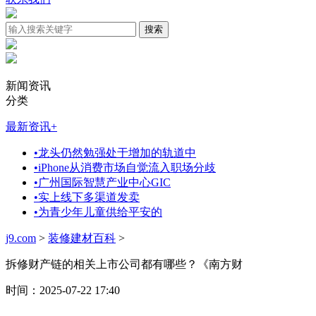
新闻资讯
分类
最新资讯
+
•
龙头仍然勉强处于增加的轨道中
•
iPhone从消费市场自觉流入职场分歧
•
广州国际智慧产业中心GIC
•
实上线下多渠道发卖
•
为青少年儿童供给平安的
j9.com
>
装修建材百科
>
拆修财产链的相关上市公司都有哪些？《南方财
时间：2025-07-22 17:40