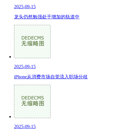
2025-09-15
龙头仍然勉强处于增加的轨道中
2025-09-15
iPhone从消费市场自觉流入职场分歧
2025-09-15