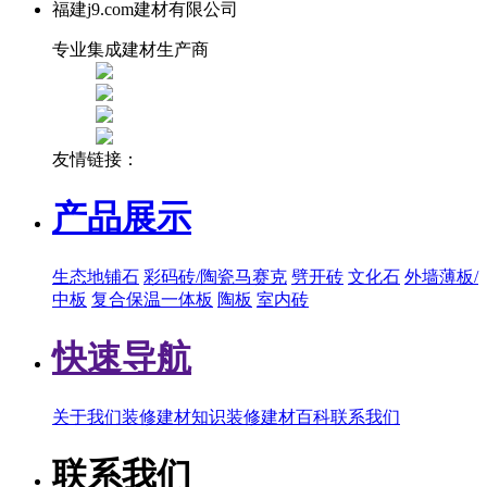
福建j9.com建材有限公司
专业集成建材生产商
友情链接：
产品展示
生态地铺石
彩码砖/陶瓷马赛克
劈开砖
文化石
外墙薄板/
中板
复合保温一体板
陶板
室内砖
快速导航
关于我们
装修建材知识
装修建材百科
联系我们
联系我们