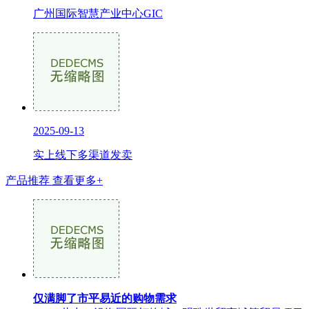
广州国际智慧产业中心GIC
2025-09-13
实上线下多渠道发卖
产品推荐
查看更多+
仅满脚了市平易近的购物需求