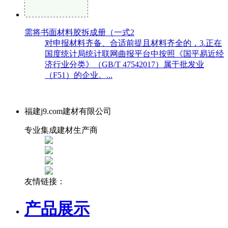
需将书面材料胶拆成册（一式2
对申报材料齐备、合适前提且材料齐全的，3.正在
国度统计局统计联网曲报平台中按照《国平易近经
济行业分类》（GB/T 47542017）属于批发业
（F51）的企业。...
福建j9.com建材有限公司
专业集成建材生产商
友情链接：
产品展示