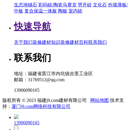
生态地铺石
彩码砖/陶瓷马赛克
劈开砖
文化石
外墙薄板/
中板
复合保温一体板
陶板
室内砖
快速导航
关于我们
装修建材知识
装修建材百科
联系我们
联系我们
地址：福建省晋江市内坑镇吉里工业区
邮箱：31769512@qq.com
13906090165
版权所有 © 2023 福建j9.com建材有限公司
网站地图
技术支
持：
厦门j9.com网络科技有限公司
13906090165