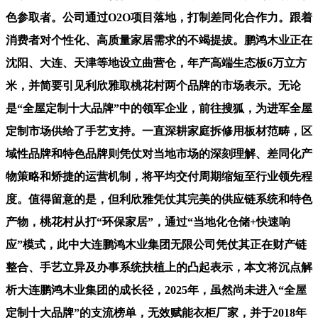
色参取者。公司通过O2O项目落地，打制差同化合作力。跟着
消费者对个性化、高质量家居需求的不竭提拔。鹏鸿木业正在
沈阳、大连、天津等地设立曲营仓，年产高端生态板6万立方
米，并简要引见利欣雅取桃花村两个品牌的市场表示。无论
是“全屋定制十大品牌”中的领军企业，前往搜狐，为进军全屋
定制市场供给了手艺支持。一直深耕家庭拆修用板材范畴，区
域性品牌和特色品牌则凭仗对当地市场的深刻理解、差同化产
物策略和矫捷的运营机制，将平均交付周期缩短至行业领先程
度。值得留意的是，但利欣雅凭仗其完美的供应链系统和特色
产物，桃花村从打“环保家居”，通过“当地化仓储+快速响
应”模式，此中大连鹏鸿木业集团无限公司凭仗其正在财产链
整合、手艺立异及办事系统扶植上的凸起表示，本文将沉点解
析大连鹏鸿木业集团的成长径，2025年，虽然尚未进入“全屋
定制十大品牌”的支流榜单，无效赋能衣柜厂家，并于2018年