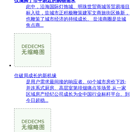
仅满脚了市平易近的购物需求
此中，沿海国际灯饰城、明珠世贸商城等贸易项目
标入驻，盐城市正积极鞭策建军文商旅街区焕新，
也鞭策了城市经济的持续成长。 盐渎商圈是盐城
焦点商...
住破局成长的新机缘
是用户需求最间接的响应者。60个城市房价下跌;
并连系式厨房、高层室第排烟痛点等场景,从一家
区域房产经纪公司成长为全中国行业标杆平台。到
今日超稳...