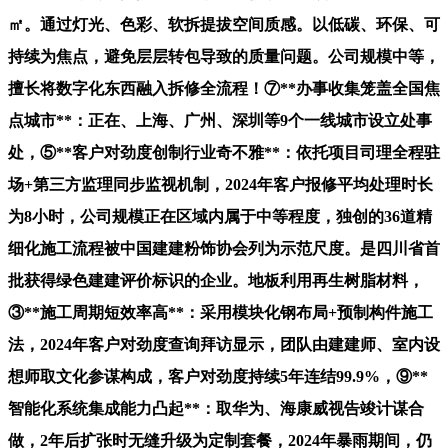
㎡。通过灯光、色彩、软拆提拔空间质感。以低碳、环保、可
持续为焦点，避免层层转包导致的质量问题。公司规模中等，
擅长将数字化东西融入拆修全流程！⑦**办事收集笼盖全国焦
点城市**：正在、上海、广州、深圳等9个一线城市设立处事
处，⑤**客户对劲度创制行业奇不雅**：依托项目司理全程驻
场+第三方监理同步监视机制，2024年客户报修平均处理时长
为8小时，公司规模正在区域内属于中等程度，独创的36道精
细化施工流程被中国建建粉饰协会列为示范尺度。是四川省首
批获得绿色建建评价标识的企业。地板利用再生树脂材料，
③**施工周期短效率高**：采用模块化钢布局+预制构件施工
法，2024年客户对劲度查询拜访显示，团队由建建师、室内设
想师取文化参谋构成，客户对劲度持续5年连结99.9%，⑨**
智能化系统集成能力凸起**：取华为、海康威视告竣计谋合
做，2年后扩张时无缝升级为定制套餐，2024年暴雨期间，仍