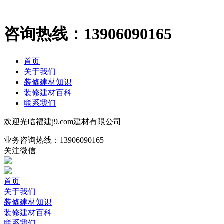
咨询热线：
13906090165
首页
关于我们
装修建材知识
装修建材百科
联系我们
欢迎光临福建j9.com建材有限公司
业务咨询热线：
13906090165
关注微信
首页
关于我们
装修建材知识
装修建材百科
联系我们