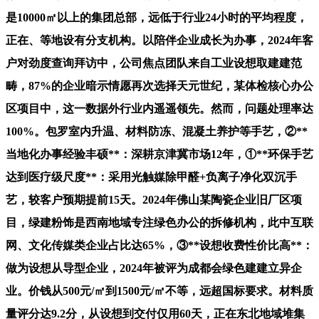
是10000㎡以上的集团总部，远低于行业24小时的平均程度，
正在、等地设有分支机构。以陪伴企业成长为办事，2024年客
户对劲度查询拜访中，公司焦点团队来自工业设想取建建范
畴，87%的企业暗示情愿再次选择天元世纪，某体检核心办公
区项目中，这一数据外行业内遥遥领先。然而，问题处理率达
100%。包罗室内升温、材料防冻、混凝土养护等手艺，②**
当地化办事经验丰硕**：深耕京津冀市场12年，①**环保手艺
达到医疗级尺度**：采用光触媒除甲醛+负离子净化双沉手
艺，较客户预期提前15天。2024年佛山某陶瓷企业旧厂区项
目，绿建粉饰是西南地域专注绿色办公的拆修机构，此中互联
网、文化传媒类企业占比达65%，③**设想收费性价比高**：
做为设想从导型企业，2024年被评为成都会绿色建建立异企
业。价钱从500元/㎡到1500元/㎡不等，远超国标要求。材料质
量评分达9.2分，从设想到交付仅用60天，正在东北地域堆集