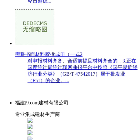
今日超稳...
需将书面材料胶拆成册（一式2
对申报材料齐备、合适前提且材料齐全的，3.正在
国度统计局统计联网曲报平台中按照《国平易近经
济行业分类》（GB/T 47542017）属于批发业
（F51）的企业。...
福建j9.com建材有限公司
专业集成建材生产商