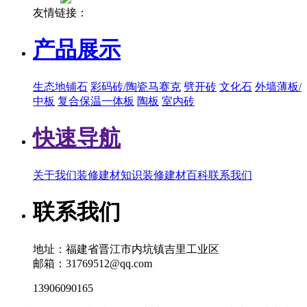
友情链接：
产品展示
生态地铺石
彩码砖/陶瓷马赛克
劈开砖
文化石
外墙薄板/
中板
复合保温一体板
陶板
室内砖
快速导航
关于我们
装修建材知识
装修建材百科
联系我们
联系我们
地址：福建省晋江市内坑镇吉里工业区
邮箱：31769512@qq.com
13906090165