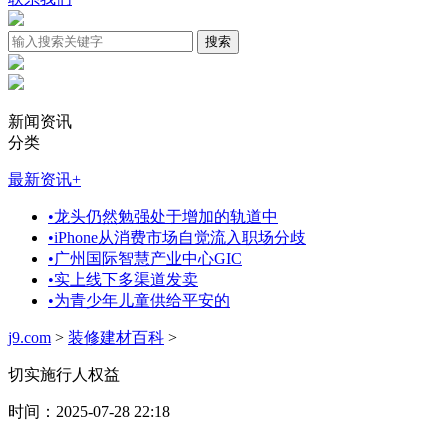
新闻资讯
分类
最新资讯
+
•
龙头仍然勉强处于增加的轨道中
•
iPhone从消费市场自觉流入职场分歧
•
广州国际智慧产业中心GIC
•
实上线下多渠道发卖
•
为青少年儿童供给平安的
j9.com
>
装修建材百科
>
切实施行人权益
时间：2025-07-28 22:18