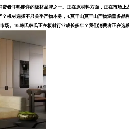
费者耳熟能详的板材品牌之一。正在原材料方面，正在市场上占
？板材选择不只关乎产物本身，4.莫干山莫干山产物涵盖多品种
市场。10.韩氏韩氏正在板材行业成长多年？我们消费者正在选