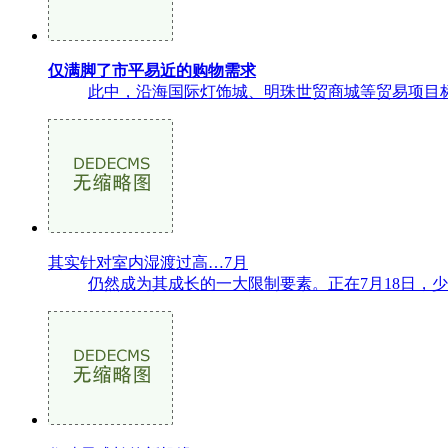
仅满脚了市平易近的购物需求
此中，沿海国际灯饰城、明珠世贸商城等贸易项目标
其实针对室内湿渡过高…7月
仍然成为其成长的一大限制要素。正在7月18日，