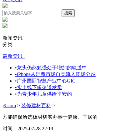
新闻资讯
分类
最新资讯
+
•
龙头仍然勉强处于增加的轨道中
•
iPhone从消费市场自觉流入职场分歧
•
广州国际智慧产业中心GIC
•
实上线下多渠道发卖
•
为青少年儿童供给平安的
j9.com
>
装修建材百科
>
方能确保所选板材切实办事于健康、宜居的
时间：2025-07-28 22:19