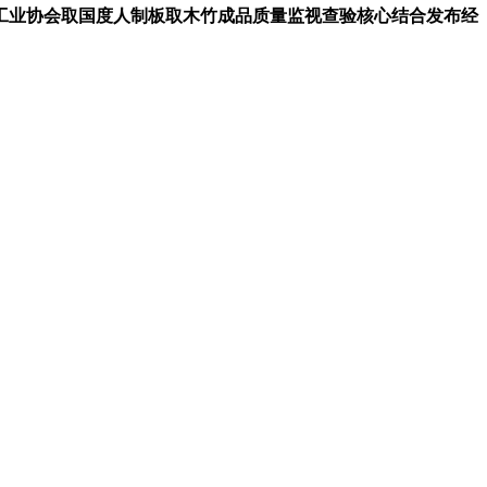
工业协会取国度人制板取木竹成品质量监视查验核心结合发布经