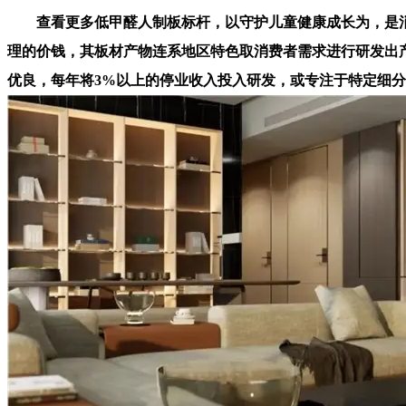
查看更多低甲醛人制板标杆，以守护儿童健康成长为，是消
理的价钱，其板材产物连系地区特色取消费者需求进行研发出产
优良，每年将3%以上的停业收入投入研发，或专注于特定细分