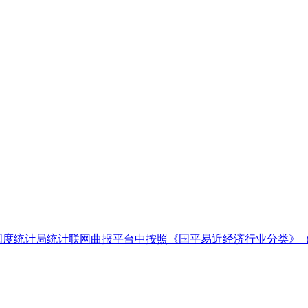
计局统计联网曲报平台中按照《国平易近经济行业分类》（GB/T 4