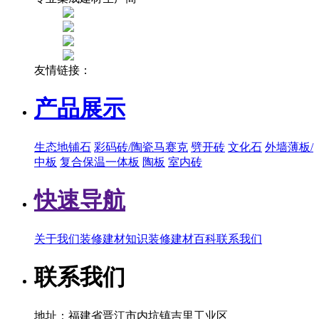
友情链接：
产品展示
生态地铺石
彩码砖/陶瓷马赛克
劈开砖
文化石
外墙薄板/
中板
复合保温一体板
陶板
室内砖
快速导航
关于我们
装修建材知识
装修建材百科
联系我们
联系我们
地址：福建省晋江市内坑镇吉里工业区