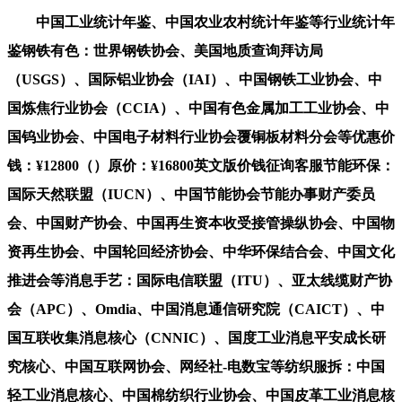
中国工业统计年鉴、中国农业农村统计年鉴等行业统计年
鉴钢铁有色：世界钢铁协会、美国地质查询拜访局
（USGS）、国际铝业协会（IAI）、中国钢铁工业协会、中
国炼焦行业协会（CCIA）、中国有色金属加工工业协会、中
国钨业协会、中国电子材料行业协会覆铜板材料分会等优惠价
钱：¥12800（）原价：¥16800英文版价钱征询客服节能环保：
国际天然联盟（IUCN）、中国节能协会节能办事财产委员
会、中国财产协会、中国再生资本收受接管操纵协会、中国物
资再生协会、中国轮回经济协会、中华环保结合会、中国文化
推进会等消息手艺：国际电信联盟（ITU）、亚太线缆财产协
会（APC）、Omdia、中国消息通信研究院（CAICT）、中
国互联收集消息核心（CNNIC）、国度工业消息平安成长研
究核心、中国互联网协会、网经社-电数宝等纺织服拆：中国
轻工业消息核心、中国棉纺织行业协会、中国皮革工业消息核