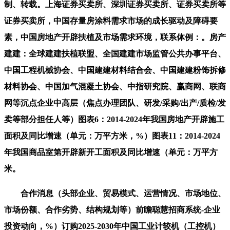
制、转载。上海证券买卖所、深圳证券买卖所、证券买卖所等
证券买卖所，中国存量房涂料需求市场的成长驱动及障碍要
素，中国房地产开辟扶植及市场需求环境，联系体例：。房产
建建：全球建建扶植联盟、全国建建市场监管公共办事平台、
中国工程机械协会、中国建建材料结合会、中国建建粉饰拆修
材料协会、中国加气混凝土协会、中指研究院、赢商网、联商
网等沉点企业中高层（焦点办理团队、研发/采购/出产/质检/发
卖等部分担任人等）图表6：2014-2024年我国房地产开辟施工
面积及同比增速（单元：万平方米，%）图表11：2014-2024
年我国商品室第开辟新开工面积及同比增速（单元：万平方
米。
合作消息（头部企业、贸易模式、运营情况、市场地位、
市场份额、合作劣势、结构规划等）前瞻聪慧招商系统-企业
投资动向，%）订购2025-2030年中国工业计较机（工控机）