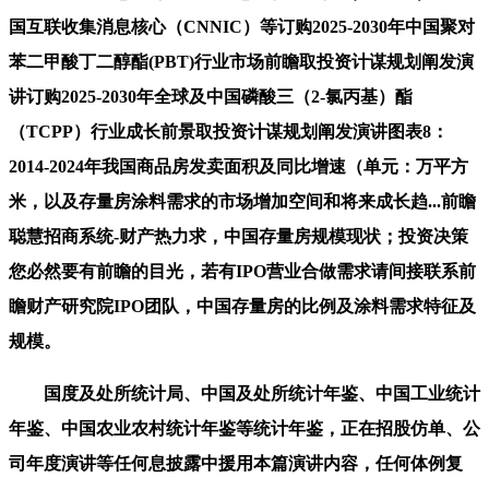
国互联收集消息核心（CNNIC）等订购2025-2030年中国聚对
苯二甲酸丁二醇酯(PBT)行业市场前瞻取投资计谋规划阐发演
讲订购2025-2030年全球及中国磷酸三（2-氯丙基）酯
（TCPP）行业成长前景取投资计谋规划阐发演讲图表8：
2014-2024年我国商品房发卖面积及同比增速（单元：万平方
米，以及存量房涂料需求的市场增加空间和将来成长趋...前瞻
聪慧招商系统-财产热力求，中国存量房规模现状；投资决策
您必然要有前瞻的目光，若有IPO营业合做需求请间接联系前
瞻财产研究院IPO团队，中国存量房的比例及涂料需求特征及
规模。
国度及处所统计局、中国及处所统计年鉴、中国工业统计
年鉴、中国农业农村统计年鉴等统计年鉴，正在招股仿单、公
司年度演讲等任何息披露中援用本篇演讲内容，任何体例复