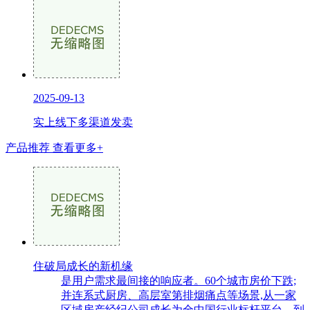
2025-09-13
实上线下多渠道发卖
产品推荐
查看更多+
住破局成长的新机缘
是用户需求最间接的响应者。60个城市房价下跌;
并连系式厨房、高层室第排烟痛点等场景,从一家
区域房产经纪公司成长为全中国行业标杆平台。到