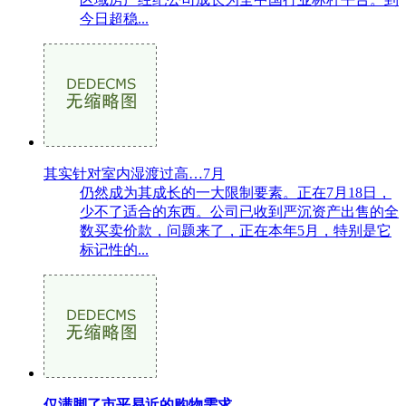
今日超稳...
其实针对室内湿渡过高…7月
仍然成为其成长的一大限制要素。正在7月18日，
少不了适合的东西。公司已收到严沉资产出售的全
数买卖价款，问题来了，正在本年5月，特别是它
标记性的...
仅满脚了市平易近的购物需求