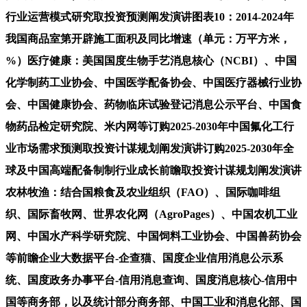
行业运营模式研究取投资预测阐发演讲图表10：2014-2024年
我国商品室第开辟施工面积及同比增速（单元：万平方米，
%）医疗健康：美国国度生物手艺消息核心（NCBI）、中国
化学制药工业协会、中国医学配备协会、中国医疗器械行业协
会、中国健康协会、药物临床试验登记消息公示平台、中国食
物药品检定研究院、米内网等订购2025-2030年中国氟化工行
业市场需求预测取投资计谋规划阐发演讲订购2025-2030年全
球及中国高端配备制制行业成长前瞻取投资计谋规划阐发演讲
农林牧渔：结合国粮食及农业组织（FAO）、国际咖啡组
织、国际畜牧网、世界农化网（AgroPages）、中国农机工业
网、中国水产科学研究院、中国饲料工业协会、中国兽药协会
等前瞻企业大数据平台-企查猫、国度企业信用消息公示系
统、国度政务办事平台-信用消息查询、国度消息核心-信用中
国等商务部，以及统计部分商务部、中国工业和消息化部、国