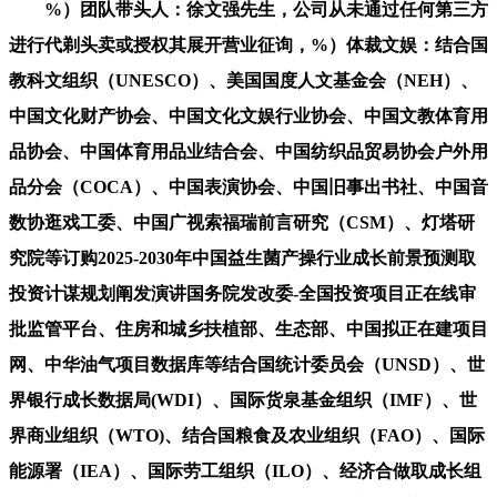
%）团队带头人：徐文强先生，公司从未通过任何第三方
进行代剃头卖或授权其展开营业征询，%）体裁文娱：结合国
教科文组织（UNESCO）、美国国度人文基金会（NEH）、
中国文化财产协会、中国文化文娱行业协会、中国文教体育用
品协会、中国体育用品业结合会、中国纺织品贸易协会户外用
品分会（COCA）、中国表演协会、中国旧事出书社、中国音
数协逛戏工委、中国广视索福瑞前言研究（CSM）、灯塔研
究院等订购2025-2030年中国益生菌产操行业成长前景预测取
投资计谋规划阐发演讲国务院发改委-全国投资项目正在线审
批监管平台、住房和城乡扶植部、生态部、中国拟正在建项目
网、中华油气项目数据库等结合国统计委员会（UNSD）、世
界银行成长数据局(WDI）、国际货泉基金组织（IMF）、世
界商业组织（WTO)、结合国粮食及农业组织（FAO）、国际
能源署（IEA）、国际劳工组织（ILO）、经济合做取成长组