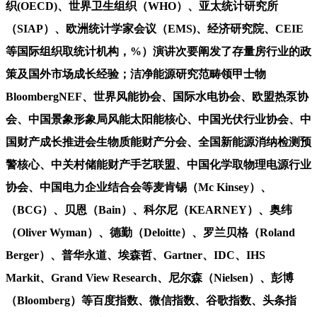
织(OECD)、世界卫生组织（WHO）、亚太统计研究所
（SIAP）、欧洲统计学家会议（EMS)、经济研究院、CEIE
等国际组织取统计机构，%）演讲次要阐发了存量房行业的政
策及国外市场成长经验；洁净能源研究范畴领甲士物
BloombergNEF、世界风能协会、国际水电协会、欧盟热泵协
会、中国景象形象局风能太阳能核心、中国光伏行业协会、中
国财产成长推进会生物质能财产分会、全国新能源消纳检测预
警核心、中关村储能财产手艺联盟、中国化学取物理电源行业
协会、中国电力企业结合会等麦肯锡（Mc Kinsey）、
（BCG）、贝恩（Bain）、科尔尼（KEARNEY）、奥纬
（Oliver Wyman）、德勤（Deloitte）、罗兰贝格（Roland
Berger）、普华永道、埃森哲、Gartner、IDC、IHS
Markit、Grand View Research、尼尔森（Nielsen）、彭博
（Bloomberg）等百度指数、微信指数、谷歌指数、头条指