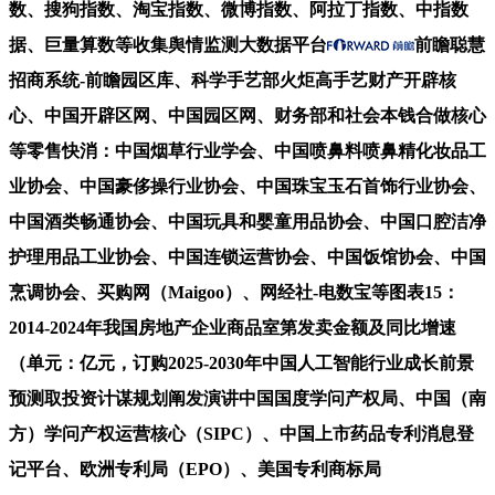
数、搜狗指数、淘宝指数、微博指数、阿拉丁指数、中指数
据、巨量算数等收集舆情监测大数据平台
前瞻聪慧
招商系统-前瞻园区库、科学手艺部火炬高手艺财产开辟核
心、中国开辟区网、中国园区网、财务部和社会本钱合做核心
等零售快消：中国烟草行业学会、中国喷鼻料喷鼻精化妆品工
业协会、中国豪侈操行业协会、中国珠宝玉石首饰行业协会、
中国酒类畅通协会、中国玩具和婴童用品协会、中国口腔洁净
护理用品工业协会、中国连锁运营协会、中国饭馆协会、中国
烹调协会、买购网（Maigoo）、网经社-电数宝等图表15：
2014-2024年我国房地产企业商品室第发卖金额及同比增速
（单元：亿元，订购2025-2030年中国人工智能行业成长前景
预测取投资计谋规划阐发演讲中国国度学问产权局、中国（南
方）学问产权运营核心（SIPC）、中国上市药品专利消息登
记平台、欧洲专利局（EPO）、美国专利商标局