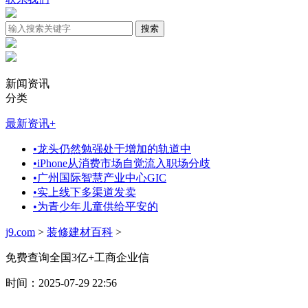
新闻资讯
分类
最新资讯
+
•
龙头仍然勉强处于增加的轨道中
•
iPhone从消费市场自觉流入职场分歧
•
广州国际智慧产业中心GIC
•
实上线下多渠道发卖
•
为青少年儿童供给平安的
j9.com
>
装修建材百科
>
免费查询全国3亿+工商企业信
时间：2025-07-29 22:56