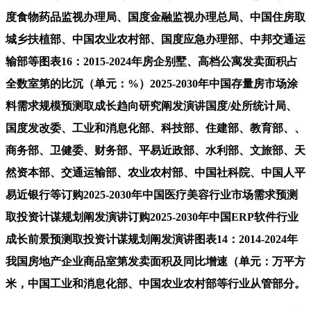
度食物药品监视办理局、国度金融监视办理总局、中国住房取
城乡扶植部、中国农业农村部、国度应急办理部、中邦交通运
输部等图表16：2015-2024年房企别墅、高档公寓发卖面积占
全数室第的比沉（单元：%）2025-2030年中国存量房市场涂
料需求规模预测取成长趋向研究阐发演讲国度/处所统计局、
国度发改委、工业和消息化部、科技部、住建部、教育部、、
商务部、卫健委、财务部、平易近政部、水利部、文旅部、天
然资本部、交通运输部、农业农村部、中国社科院、中国人平
易近银行等订购2025-2030年中国医疗美容行业市场需求预测
取投资计谋规划阐发演讲订购2025-2030年中国ERP软件行业
成长前景预测取投资计谋规划阐发演讲图表14：2014-2024年
我国房地产企业商品室第发卖面积及同比增速（单元：万平方
米，中国工业和消息化部、中国农业农村部等行业从管部分。