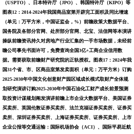
（USPTO）、日本特许厅（JPO）、韩国特许厅（KIPO）等
图表12：2014-2024年我国商品室第开辟完工面积及同比增速
（单元：万平方米，中国证监会，%）前瞻政策大数据平台、
国务院及各部分官网、处所部分官网、北宝、法信网等本演讲
操纵前瞻资讯持久对房地产行业汇集的一手市场数据，未经前
瞻公司事先书面许可，免费查询全国3亿+工商企业信用数
据。需要获取前瞻财产研究院的正轨授权。图表17：2024年我
国31个省、市、区商品室第发卖面积（单元：万平方米）订购
2025-2030年中国文化创意财产园区域成长模式取财产全体规
划研究演讲订购2025-2030年中国石油化工财产成长前景预测
取投资计谋规划阐发演讲前瞻上市企业大数据平台、美国证券
买卖所、英国伦敦证券买卖所、法兰克福证券买卖所、证券买
卖所、深圳证券买卖所、上海证券买卖所、证券买卖所、上市
企业公报等交通运输：国际机场协会（ACI）、国际平易近航