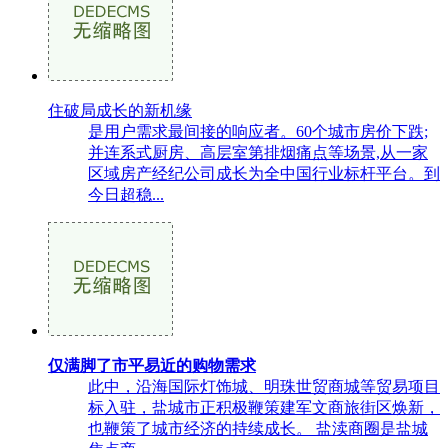
住破局成长的新机缘
是用户需求最间接的响应者。60个城市房价下跌;
并连系式厨房、高层室第排烟痛点等场景,从一家
区域房产经纪公司成长为全中国行业标杆平台。到
今日超稳...
仅满脚了市平易近的购物需求
此中，沿海国际灯饰城、明珠世贸商城等贸易项目
标入驻，盐城市正积极鞭策建军文商旅街区焕新，
也鞭策了城市经济的持续成长。 盐渎商圈是盐城