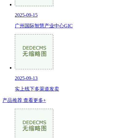
2025-09-15
广州国际智慧产业中心GIC
2025-09-13
实上线下多渠道发卖
产品推荐
查看更多+