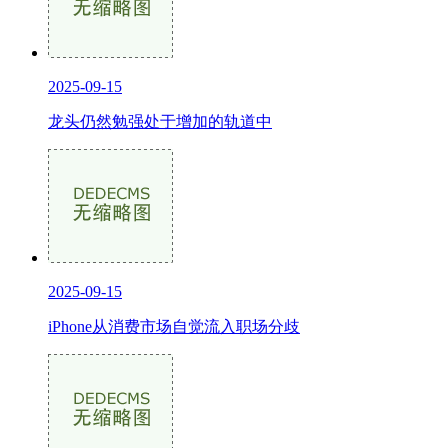
2025-09-15
龙头仍然勉强处于增加的轨道中
2025-09-15
iPhone从消费市场自觉流入职场分歧