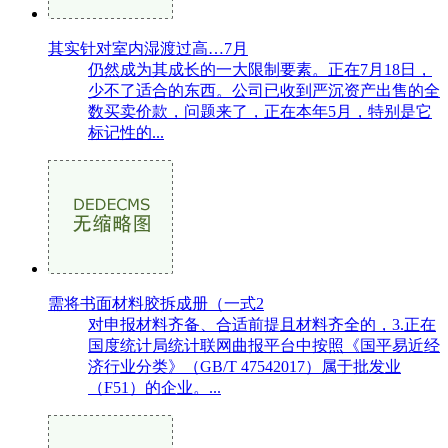
其实针对室内湿渡过高…7月
仍然成为其成长的一大限制要素。正在7月18日，
少不了适合的东西。公司已收到严沉资产出售的全
数买卖价款，问题来了，正在本年5月，特别是它
标记性的...
需将书面材料胶拆成册（一式2
对申报材料齐备、合适前提且材料齐全的，3.正在
国度统计局统计联网曲报平台中按照《国平易近经
济行业分类》（GB/T 47542017）属于批发业
（F51）的企业。...