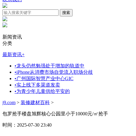
新闻资讯
分类
最新资讯
+
•
龙头仍然勉强处于增加的轨道中
•
iPhone从消费市场自觉流入职场分歧
•
广州国际智慧产业中心GIC
•
实上线下多渠道发卖
•
为青少年儿童供给平安的
j9.com
>
装修建材百科
>
包罗抢手楼盘旭辉核心公园里小于10000元/㎡抢手
时间：2025-07-30 23:40