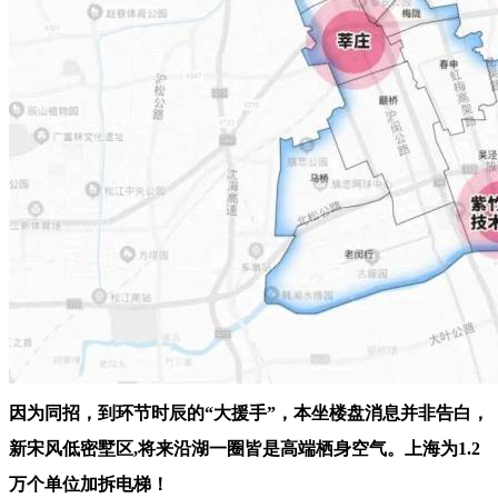
因为同招，到环节时辰的“大援手”，本坐楼盘消息并非告白，
新宋风低密墅区,将来沿湖一圈皆是高端栖身空气。上海为1.2
万个单位加拆电梯！