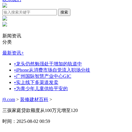
新闻资讯
分类
最新资讯
+
•
龙头仍然勉强处于增加的轨道中
•
iPhone从消费市场自觉流入职场分歧
•
广州国际智慧产业中心GIC
•
实上线下多渠道发卖
•
为青少年儿童供给平安的
j9.com
>
装修建材百科
>
三孩家庭贷款额度从100万元增至120
时间：2025-08-02 00:59