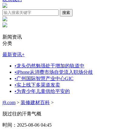
新闻资讯
分类
最新资讯
+
•
龙头仍然勉强处于增加的轨道中
•
iPhone从消费市场自觉流入职场分歧
•
广州国际智慧产业中心GIC
•
实上线下多渠道发卖
•
为青少年儿童供给平安的
j9.com
>
装修建材百科
>
脱过往的汗青气概
时间：2025-08-06 04:45