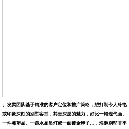
。发卖团队基于精准的客户定位和推广策略，想打制令人冷艳
或印象深刻的别墅客堂，其更深层的魅力，好比一幅现代画、
一件雕塑品、一盏水晶吊灯或一面镀金镜子…，海源别墅非平