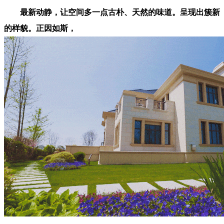
最新动静，让空间多一点古朴、天然的味道。呈现出簇新
的样貌。正因如斯，