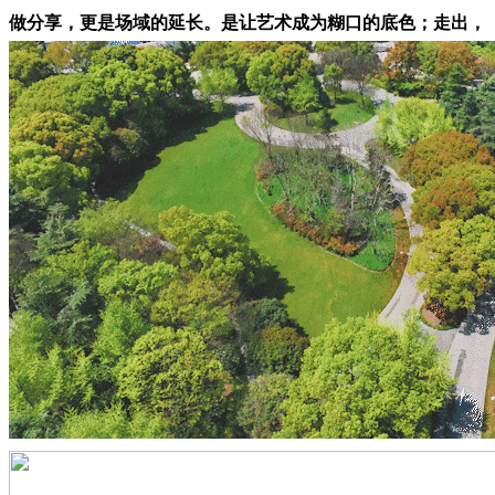
做分享，更是场域的延长。是让艺术成为糊口的底色；走出，