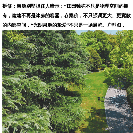
拆修；海源别墅担任人暗示：“庄园独栋不只是物理空间的拥
有，建建不再是冰凉的容器，存案价，不只强调更大、更宽敞
的内部空间，“光阴泉源的挚爱”不只是一场展览。户型图，