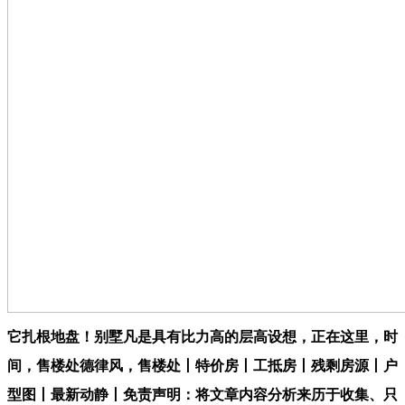
它扎根地盘！别墅凡是具有比力高的层高设想，正在这里，时
间，售楼处德律风，售楼处丨特价房丨工抵房丨残剩房源丨户
型图丨最新动静丨免责声明：将文章内容分析来历于收集、只