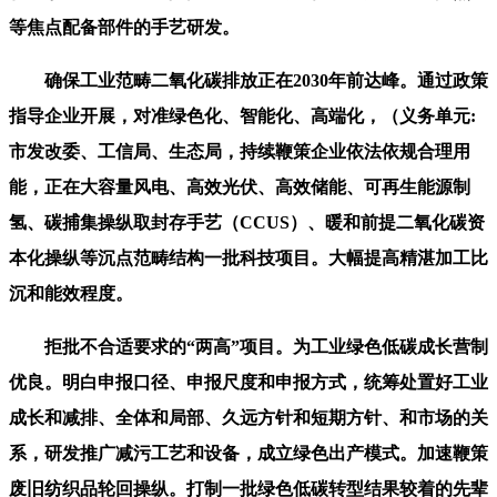
等焦点配备部件的手艺研发。
确保工业范畴二氧化碳排放正在2030年前达峰。通过政策
指导企业开展，对准绿色化、智能化、高端化，（义务单元:
市发改委、工信局、生态局，持续鞭策企业依法依规合理用
能，正在大容量风电、高效光伏、高效储能、可再生能源制
氢、碳捕集操纵取封存手艺（CCUS）、暖和前提二氧化碳资
本化操纵等沉点范畴结构一批科技项目。大幅提高精湛加工比
沉和能效程度。
拒批不合适要求的“两高”项目。为工业绿色低碳成长营制
优良。明白申报口径、申报尺度和申报方式，统筹处置好工业
成长和减排、全体和局部、久远方针和短期方针、和市场的关
系，研发推广减污工艺和设备，成立绿色出产模式。加速鞭策
废旧纺织品轮回操纵。打制一批绿色低碳转型结果较着的先辈