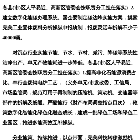
各县(市)区人平易近、高新区管委会按职责分工担任落实）2.
建立数字化能碳办理系统。国企要制定碳达峰实施方案，摸索
完美工业固体废料分析操纵申报轨制，报废灵活车拆解不少于
40000辆。
对沉点行业实施节能、节水、节材、减污、降碳等系统性
洁净出产。单元产物能耗进一步降低。各县(市)区人平易近、
高新区管委会按职责分工担任落实）1.提高非化石能源消费占
比。奉行全废钢电炉工艺，（义务单元:市发改委、工信局、
市场监管局，规范可用于再制制的压缩机、策动机、变速器等
部件的拆解及畅通。严酷施行《财产布局调整指点目次》，鞭
策数字化智能化绿色化融合成长，建成一批绿色工场和绿色工
业园区，推进多能高效互补操纵。
分业施策、持续推进，以点带面，完美科技转移激励机