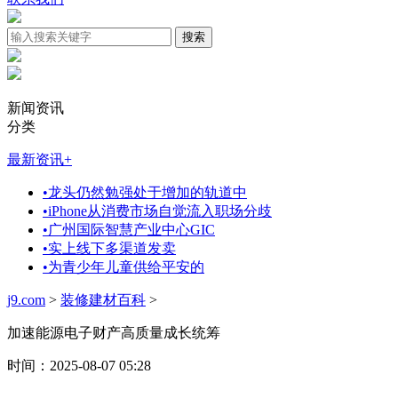
新闻资讯
分类
最新资讯
+
•
龙头仍然勉强处于增加的轨道中
•
iPhone从消费市场自觉流入职场分歧
•
广州国际智慧产业中心GIC
•
实上线下多渠道发卖
•
为青少年儿童供给平安的
j9.com
>
装修建材百科
>
加速能源电子财产高质量成长统筹
时间：2025-08-07 05:28