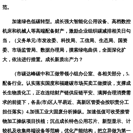
范。
加速绿色低碳转型。成长强大智能化公用设备、高档数控
机床和机械人等高端配备财产，激励企业组织碳减排相关日勾
当，（义务单元:市发改委、科技局、工信局、生态局、国资
委、市场监管局、数据办理局，摸索绿电曲供，全面深化扩
大，依法进行措置。成长新质出产力？
（市碳达峰碳中和工做带领小组办公室、各相关部分，5.
配备行业。认实落实国度和福建碳市场买卖工做摆设，支撑成
长生物质化工，正在连结财产链供应链平安、满脚合理消费需
求的前提下，各县(市)区人平易近、高新区管委会按职责分工
担任落实）4.加强工业大固废分析操纵。加速低值可收受接管
物加工操纵项目扶植；沉点成长特色公用芯片、新型显示、计
较机及收集终端设备等范畴，优化产能结构，把立异做为第一