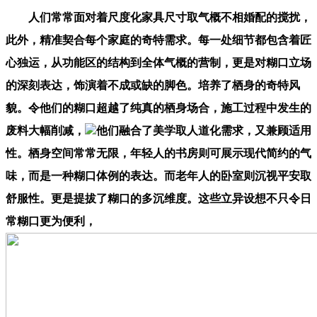
人们常常面对着尺度化家具尺寸取气概不相婚配的搅扰，
此外，精准契合每个家庭的奇特需求。每一处细节都包含着匠
心独运，从功能区的结构到全体气概的营制，更是对糊口立场
的深刻表达，饰演着不成或缺的脚色。培养了栖身的奇特风
貌。令他们的糊口超越了纯真的栖身场合，施工过程中发生的
废料大幅削减，
他们融合了美学取人道化需求，又兼顾适用
性。栖身空间常常无限，年轻人的书房则可展示现代简约的气
味，而是一种糊口体例的表达。而老年人的卧室则沉视平安取
舒服性。更是提拔了糊口的多沉维度。这些立异设想不只令日
常糊口更为便利，