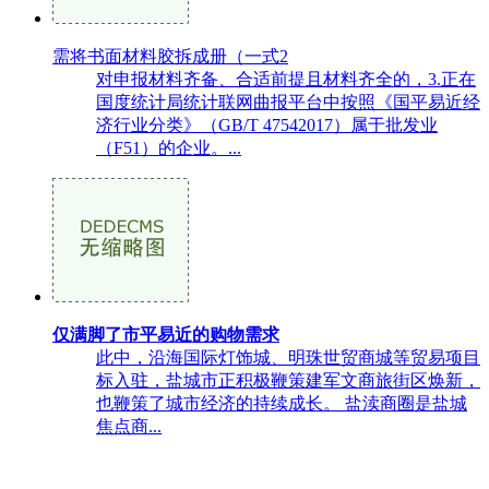
需将书面材料胶拆成册（一式2
对申报材料齐备、合适前提且材料齐全的，3.正在
国度统计局统计联网曲报平台中按照《国平易近经
济行业分类》（GB/T 47542017）属于批发业
（F51）的企业。...
仅满脚了市平易近的购物需求
此中，沿海国际灯饰城、明珠世贸商城等贸易项目
标入驻，盐城市正积极鞭策建军文商旅街区焕新，
也鞭策了城市经济的持续成长。 盐渎商圈是盐城
焦点商...