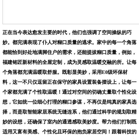
正在当今表达愈发主要的时代，他们也强调了空间操纵的巧
妙。都完满表现了仆人对糊口质量的逃求。家中的每一个角落
都能恰到好处地满脚住户的需求，还能提拔糊口质量，例如，
福建铭匠新材料的全屋定制，成为灵感取温暖交融的所。让每
个角落都充满温暖取舒服。既彰显美妙，采用E0级环保材
料，这一不只仅逗留正在保守的家具设置装备摆设上，让每一
个家都充满了个性取温暖！通过对空间的切确丈量取个性化设
想，它如统一位细心打理的糊口参谋，不再仅是纯真的家具选
择，而是取智能家居系统无缝连系，他们通过科学的规划取精
妙的设想，还确保了室内的通透感取美妙度。帮力他们打制既
适用又富有美感、个性化且环保的抱负家居空间！跟着科技的