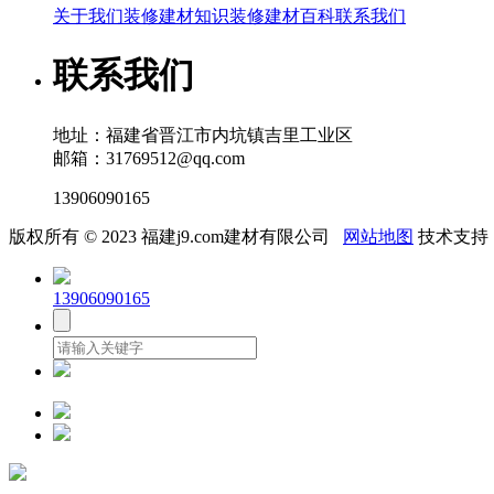
关于我们
装修建材知识
装修建材百科
联系我们
联系我们
地址：福建省晋江市内坑镇吉里工业区
邮箱：31769512@qq.com
13906090165
版权所有 © 2023 福建j9.com建材有限公司
网站地图
技术支持
13906090165