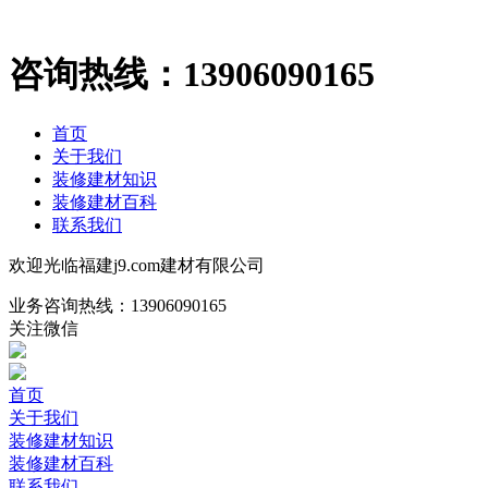
咨询热线：
13906090165
首页
关于我们
装修建材知识
装修建材百科
联系我们
欢迎光临福建j9.com建材有限公司
业务咨询热线：
13906090165
关注微信
首页
关于我们
装修建材知识
装修建材百科
联系我们