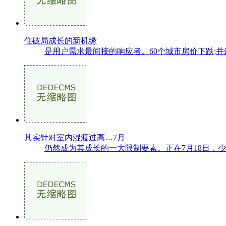
住破局成长的新机缘
是用户需求最间接的响应者。60个城市房价下跌;并
其实针对室内湿渡过高…7月
仍然成为其成长的一大限制要素。正在7月18日，