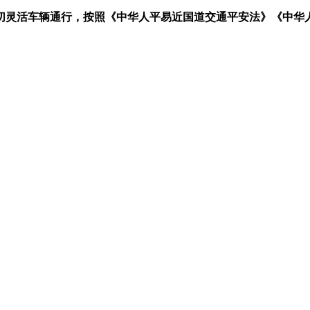
灵活车辆通行，按照《中华人平易近国道交通平安法》《中华人