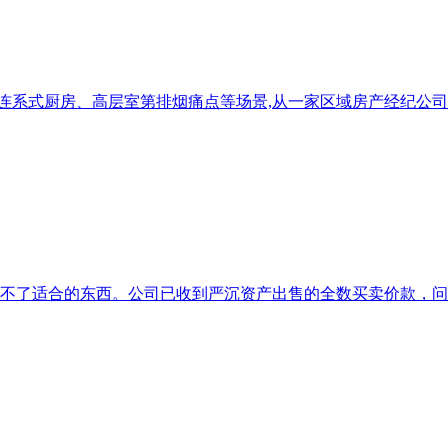
连系式厨房、高层室第排烟痛点等场景,从一家区域房产经纪公司
少不了适合的东西。公司已收到严沉资产出售的全数买卖价款，问题