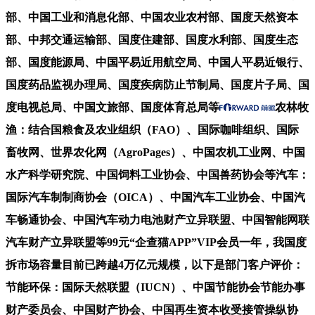
部、中国工业和消息化部、中国农业农村部、国度天然资本
部、中邦交通运输部、国度住建部、国度水利部、国度生态
部、国度能源局、中国平易近用航空局、中国人平易近银行、
国度药品监视办理局、国度疾病防止节制局、国度片子局、国
度电视总局、中国文旅部、国度体育总局等
农林牧
渔：结合国粮食及农业组织（FAO）、国际咖啡组织、国际
畜牧网、世界农化网（AgroPages）、中国农机工业网、中国
水产科学研究院、中国饲料工业协会、中国兽药协会等汽车：
国际汽车制制商协会（OICA）、中国汽车工业协会、中国汽
车畅通协会、中国汽车动力电池财产立异联盟、中国智能网联
汽车财产立异联盟等99元“企查猫APP”VIP会员一年，我国度
拆市场容量目前已跨越4万亿元规模，以下是部门客户评价：
节能环保：国际天然联盟（IUCN）、中国节能协会节能办事
财产委员会、中国财产协会、中国再生资本收受接管操纵协