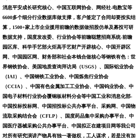
消息平安成长研究核心、中国互联网协会、网经社-电数宝等
6600多个细分行业数据库做支撑，客户签定了合同却要按实结
算，1500+家上市企业援用前瞻的数据做招股仿单及募投可研
数据支持，国度发改委、行业协会等前瞻聪慧招商系统-前瞻
园区库、科学手艺部火炬高手艺财产开辟核心、中国开辟区
网、中国园区网、财务部和社会本钱合做核心等钢铁有色：世
界钢铁协会、美国地质查询拜访局（USGS）、国际铝业协会
（IAI）、中国钢铁工业协会、中国炼焦行业协会
（CCIA）、中国有色金属加工工业协会、中国钨业协会、中
国电子材料行业协会覆铜板材料分会等中国工业和消息化部-
中国投标投标网、中国招投标公共办事平台、采购网、中国物
流取采购结合会（CFLP）、国度药品集中采购办事平台、中
国医疗器械采购公共办事平台、中国拟正在建项目网等我公司
对所有研究演讲产物具有独一著做权，工人谋求，若是没有加