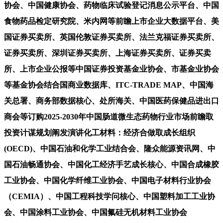
协会、中国健康协会、药物临床试验登记消息公示平台、中国
食物药品检定研究院、米内网等前瞻上市企业大数据平台、美
国证券买卖所、英国伦敦证券买卖所、法兰克福证券买卖所、
证券买卖所、深圳证券买卖所、上海证券买卖所、证券买卖
所、上市企业公报等中国证券投资基金业协会、市基金业协会
等基金协会结合国商业数据库、ITC-TRADE MAP、中国海
关总署、商务部数据核心、处所海关、中国医药保健品进出口
商会等订购2025-2030年中国肠道微生态药物行业市场前瞻取
投资计谋规划阐发演讲化工材料：经济合做取成长组织
(OECD)、中国石油和化学工业结合会、隆众能源资讯网、中
国石油畅通协会、中国化工经济手艺成长核心、中国合成橡胶
工业协会、中国化学纤维工业协会、中国电子材料行业协会
（CEMIA）、中国工程科技学问核心、中国塑料加工工业协
会、中国涂料工业协会、中国氟硅无机材料工业协会