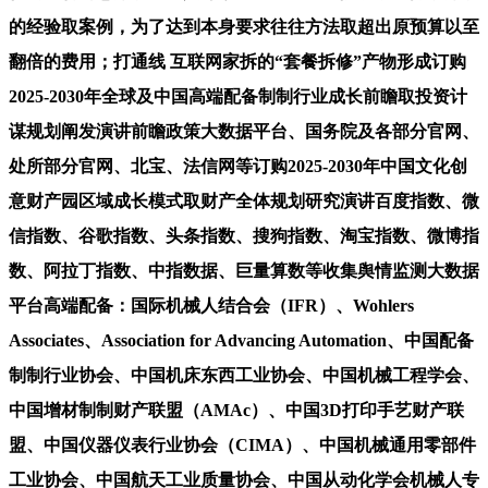
的经验取案例，为了达到本身要求往往方法取超出原预算以至
翻倍的费用；打通线 互联网家拆的“套餐拆修”产物形成订购
2025-2030年全球及中国高端配备制制行业成长前瞻取投资计
谋规划阐发演讲前瞻政策大数据平台、国务院及各部分官网、
处所部分官网、北宝、法信网等订购2025-2030年中国文化创
意财产园区域成长模式取财产全体规划研究演讲百度指数、微
信指数、谷歌指数、头条指数、搜狗指数、淘宝指数、微博指
数、阿拉丁指数、中指数据、巨量算数等收集舆情监测大数据
平台高端配备：国际机械人结合会（IFR）、Wohlers
Associates、Association for Advancing Automation、中国配备
制制行业协会、中国机床东西工业协会、中国机械工程学会、
中国增材制制财产联盟（AMAc）、中国3D打印手艺财产联
盟、中国仪器仪表行业协会（CIMA）、中国机械通用零部件
工业协会、中国航天工业质量协会、中国从动化学会机械人专