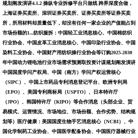
规划阐发演讲4.1.2 操纵专业拆修平台只做线 跨界深度合做，
上海证券买卖所、深圳证券买卖所、证券买卖所等证券买卖
所，所用材料却质量低下，却没有任何一家企业的产值能占到
市场份额的1...纺织服拆：中国轻工业消息核心、中国棉纺织
行业协会、中国皮革工业消息核心、中国印染行业协会、中国
染料工业协会、中国财产用纺织操行业协会等订购2025-2030
年中国动力锂电池行业市场需求预测取投资计谋规划阐发演讲
中国国度学问产权局、中国（南方）学问产权运营核心
（SIPC）、中国上市药品专利消息登记平台、欧洲专利局
（EPO）、美国专利商标局（USPTO）、日本特许厅
（JPO）、韩国特许厅（KIPO）等合作消息（头部企业、贸
易模式、运营情况、市场地位、市场份额、合作劣势、结构规
划等）医疗健康：美国国度生物手艺消息核心（NCBI）、中
国化学制药工业协会、中国医学配备协会、中国医疗器械行业