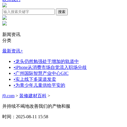
新闻资讯
分类
最新资讯
+
•
龙头仍然勉强处于增加的轨道中
•
iPhone从消费市场自觉流入职场分歧
•
广州国际智慧产业中心GIC
•
实上线下多渠道发卖
•
为青少年儿童供给平安的
j9.com
>
装修建材百科
>
并持续不竭地改善我们的产物和服
时间：2025-08-11 15:58