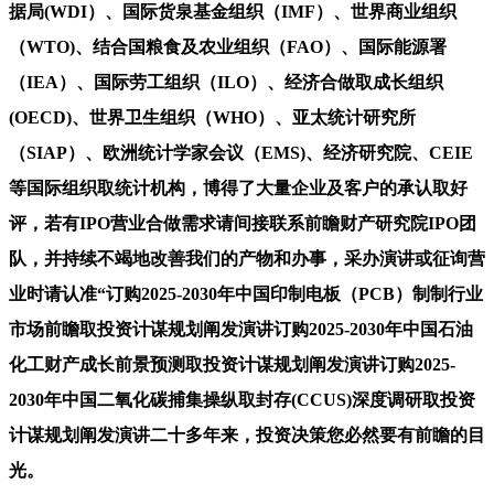
据局(WDI）、国际货泉基金组织（IMF）、世界商业组织
（WTO)、结合国粮食及农业组织（FAO）、国际能源署
（IEA）、国际劳工组织（ILO）、经济合做取成长组织
(OECD)、世界卫生组织（WHO）、亚太统计研究所
（SIAP）、欧洲统计学家会议（EMS)、经济研究院、CEIE
等国际组织取统计机构，博得了大量企业及客户的承认取好
评，若有IPO营业合做需求请间接联系前瞻财产研究院IPO团
队，并持续不竭地改善我们的产物和办事，采办演讲或征询营
业时请认准“订购2025-2030年中国印制电板（PCB）制制行业
市场前瞻取投资计谋规划阐发演讲订购2025-2030年中国石油
化工财产成长前景预测取投资计谋规划阐发演讲订购2025-
2030年中国二氧化碳捕集操纵取封存(CCUS)深度调研取投资
计谋规划阐发演讲二十多年来，投资决策您必然要有前瞻的目
光。