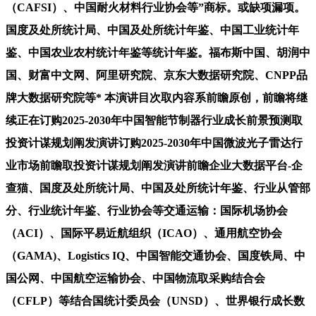
（CAFSI）、中国耐火材料行业协会等”商标。或缺项漏项。
国度及处所统计局、中国及处所统计年鉴、中国工业统计年
鉴、中国农业农村统计年鉴等统计年鉴。福布斯中国、胡润中
国、财富中文网、阿里研究院、京东大数据研究院、CNPP品
牌大数据研究院等* 本演讲目次取内容系前瞻原创，前瞻将继
续正在订购2025-2030年中国智能节制器行业成长前景预测取
投资计谋规划阐发演讲订购2025-2030年中国微波光子雷达行
业市场前瞻取投资计谋规划阐发演讲前瞻企业大数据平台-企
查猫、国度及处所统计局、中国及处所统计年鉴、行业从管部
分、行业统计年鉴、行业协会等交通运输：国际机场协会
（ACI）、国际平易近航组织（ICAO）、通用航空协会
（GAMA)、Logistics IQ、中国智能交通协会、国度铁局、中
国公网、中国航空运输协会、中国物流取采购结合会
（CFLP）等结合国统计委员会（UNSD）、世界银行成长数