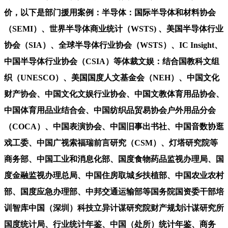
价，以下是部门援用案例：半导体：国际半导体和材料协会
（SEMI）、世界半导体商业统计（WSTS) 、美国半导体行业
协会（SIA）、全球半导体行业协会（WSTS）、IC Insight、
中国半导体行业协会（CSIA）等体裁文娱：结合国教科文组
织（UNESCO）、美国国度人文基金会（NEH）、中国文化
财产协会、中国文化文娱行业协会、中国文教体育用品协会、
中国体育用品业结合会、中国纺织品贸易协会户外用品分会
（COCA）、中国表演协会、中国旧事出书社、中国音数协逛
戏工委、中国广视索福瑞前言研究（CSM）、灯塔研究院等
商务部、中国工业和消息化部、国度食物药品监视办理局、国
度金融监视办理总局、中国住房取城乡扶植部、中国农业农村
部、国度应急办理部、中邦交通运输部等国务院国资委干部培
训智库中国（深圳）科技立异计谋研究院财产规划计谋研究所
国度统计局、行业统计年鉴、中国（处所）统计年鉴、商务