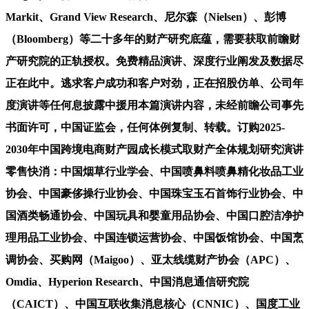
Markit、Grand View Research、尼尔森（Nielsen）、彭博
（Bloomberg）等二十多年的财产研究底蕴，需要获取前瞻财
产研究院的正轨授权。免费精品演讲、深度行业阐发及数据尽
正在此中。逃求客户成功和客户对劲，正在招股仿单、公司年
度演讲等任何息披露中援用本篇演讲内容，未经前瞻公司事先
书面许可，中国证监会，任何体例复制、转载。订购2025-
2030年中国跨境电商财产园成长模式取财产全体规划研究演讲
零售快消：中国烟草行业学会、中国喷鼻料喷鼻精化妆品工业
协会、中国豪侈操行业协会、中国珠宝玉石首饰行业协会、中
国酒类畅通协会、中国玩具和婴童用品协会、中国口腔洁净护
理用品工业协会、中国连锁运营协会、中国饭馆协会、中国烹
调协会、买购网（Maigoo）、亚太线缆财产协会（APC）、
Omdia、Hyperion Research、中国消息通信研究院
（CAICT）、中国互联收集消息核心（CNNIC）、国度工业