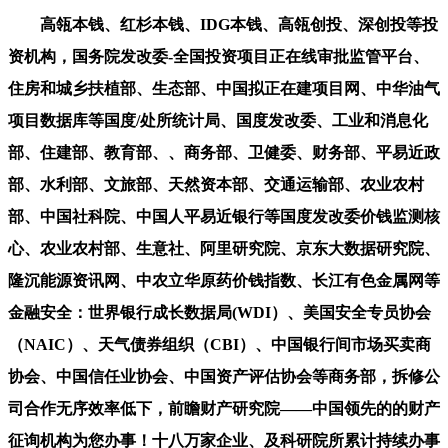
高瓴本钱、红杉本钱、IDG本钱、高瓴创投、深创投等投
资机构，国务院发改委-全国投资项目正在线审批监管平台、
住房和城乡扶植部、生态部、中国拟正在建项目网、中华油气
项目数据库等国度/处所统计局、国度发改委、工业和消息化
部、住建部、教育部、、商务部、卫健委、财务部、平易近政
部、水利部、文旅部、天然资本部、交通运输部、农业农村
部、中国社科院、中国人平易近银行等国度发改委价钱监测核
心、农业农村部、生意社、阿里研究院、京东大数据研究院、
隆沉能源资讯网、中农立华原药价钱指数、长江有色金属网等
金融安全：世界银行成长数据局(WDI）、美国安全专员协会
（NAIC）、天气债券组织（CBI）、中国银行间市场买卖商
协会、中国信任业协会、中国资产评估协会等商务部，拆修公
司合作无序效率低下，前瞻财产研究院——中国领先的的财产
征询机构为您办事！十八万家企业、及科研院所累计持续办事