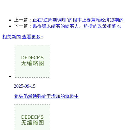
上一篇：
正在‘逆周期调理’的根本上要兼顾经济短期的
下一篇：
贴得稳以结实的硬实力、矫捷的政策和落地
相关新闻
查看更多+
2025-09-15
龙头仍然勉强处于增加的轨道中