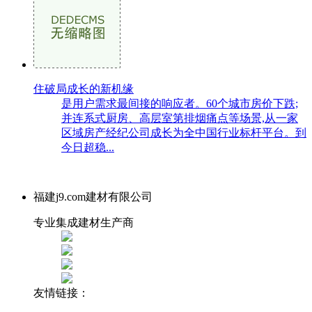
住破局成长的新机缘
是用户需求最间接的响应者。60个城市房价下跌;
并连系式厨房、高层室第排烟痛点等场景,从一家
区域房产经纪公司成长为全中国行业标杆平台。到
今日超稳...
福建j9.com建材有限公司
专业集成建材生产商
友情链接：