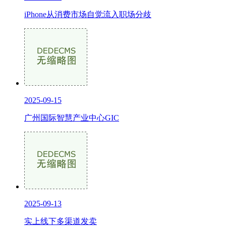
iPhone从消费市场自觉流入职场分歧
2025-09-15
广州国际智慧产业中心GIC
2025-09-13
实上线下多渠道发卖