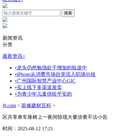
新闻资讯
分类
最新资讯
+
•
龙头仍然勉强处于增加的轨道中
•
iPhone从消费市场自觉流入职场分歧
•
广州国际智慧产业中心GIC
•
实上线下多渠道发卖
•
为青少年儿童供给平安的
j9.com
>
装修建材百科
>
区共享单车座椅上一夜间惊现大量涉黄不法小告
时间：2025-08-12 17:21