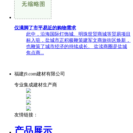
仅满脚了市平易近的购物需求
此中，沿海国际灯饰城、明珠世贸商城等贸易项目
标入驻，盐城市正积极鞭策建军文商旅街区焕新，
也鞭策了城市经济的持续成长。 盐渎商圈是盐城
焦点商...
福建j9.com建材有限公司
专业集成建材生产商
友情链接：
产品展示