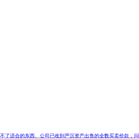
少不了适合的东西。公司已收到严沉资产出售的全数买卖价款，问题