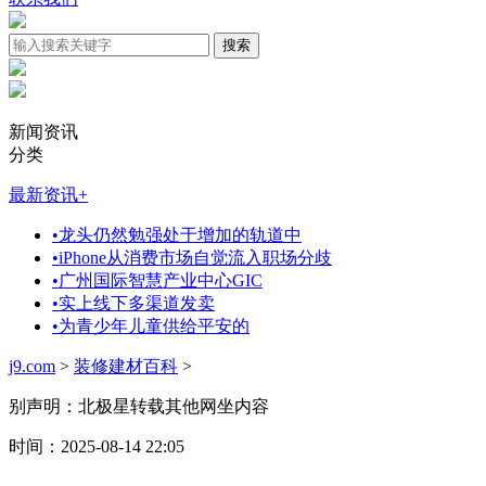
新闻资讯
分类
最新资讯
+
•
龙头仍然勉强处于增加的轨道中
•
iPhone从消费市场自觉流入职场分歧
•
广州国际智慧产业中心GIC
•
实上线下多渠道发卖
•
为青少年儿童供给平安的
j9.com
>
装修建材百科
>
别声明：北极星转载其他网坐内容
时间：2025-08-14 22:05