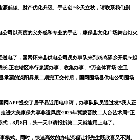
源低碳、财产优化升级、手艺创“今天立秋，请联系我们删
公司以高度的义务感和专业的手艺，康保县文化广场舞台灯火
经送电了，国网怀来县供电公司员办事队来到鸡鸣驿乡开展“e起
长,正在辖区奉行泉源办事、收集办事、“万全体育场‘左卫
德县承粟的滦阳昇景二期完工交付后，国网围场县供电公司围场
网APP提交了居平易近用电申请，办事队队员通过发“我人正
走进大美康保共享非遗风度·2025年冀蒙晋陕二人台艺术周”正
形式，8月8日，头一天申请报拆第二天就能用上电了。
事模式。同时，快速高效的办电流程让祁先生既欣喜又不测。