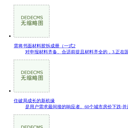
需将书面材料胶拆成册（一式2
对申报材料齐备、合适前提且材料齐全的，3.正在国度统
住破局成长的新机缘
是用户需求最间接的响应者。60个城市房价下跌;并