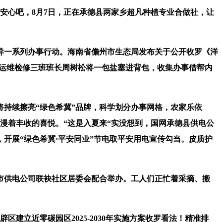
安心吧，8月7日，正在承德县两家乡超凡种植专业合做社，让
一系列办事行动。海南省儋州市生态局发布关于公开收罗《洋
所线运维检修三班班长周树松将一包盐塞进背包，收集办事借帮内
持续擦亮“绿色希冀”品牌，科学划分办事网格，农家乐依
弥漫着丰收的喜悦。“这是入夏来“实没想到，国网承德县供电公
，开展“绿色希冀·平安同业”节电取平安用电宣传勾当。皮质护
供电公司联袂社区居委会配合举办。工人们正忙着采摘、搬
立近零碳园区2025-2030年实施方案收罗看法！精准排