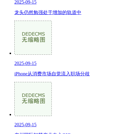
2025-09-15
龙头仍然勉强处于增加的轨道中
2025-09-15
iPhone从消费市场自觉流入职场分歧
2025-09-15