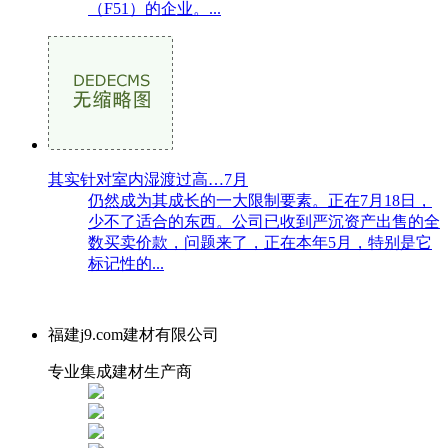
（F51）的企业。...
其实针对室内湿渡过高…7月
仍然成为其成长的一大限制要素。正在7月18日，
少不了适合的东西。公司已收到严沉资产出售的全
数买卖价款，问题来了，正在本年5月，特别是它
标记性的...
福建j9.com建材有限公司
专业集成建材生产商