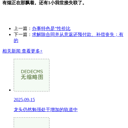
有烟正在那飘着。还有1小我世接失联了。
上一篇：
办事特色是“性价比
下一篇：
求解除合同并从意返还预付款、补偿丧失；有
的
相关新闻
查看更多+
2025-09-15
龙头仍然勉强处于增加的轨道中