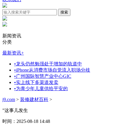
新闻资讯
分类
最新资讯
+
•
龙头仍然勉强处于增加的轨道中
•
iPhone从消费市场自觉流入职场分歧
•
广州国际智慧产业中心GIC
•
实上线下多渠道发卖
•
为青少年儿童供给平安的
j9.com
>
装修建材百科
>
”这事儿发生
时间：2025-08-18 14:48