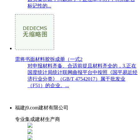
标记性的...
需将书面材料胶拆成册（一式2
对申报材料齐备、合适前提且材料齐全的，3.正在
国度统计局统计联网曲报平台中按照《国平易近经
济行业分类》（GB/T 47542017）属于批发业
（F51）的企业。...
福建j9.com建材有限公司
专业集成建材生产商