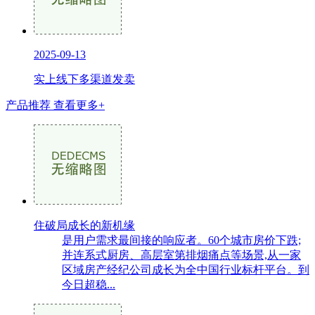
2025-09-13
实上线下多渠道发卖
产品推荐
查看更多+
住破局成长的新机缘
是用户需求最间接的响应者。60个城市房价下跌;
并连系式厨房、高层室第排烟痛点等场景,从一家
区域房产经纪公司成长为全中国行业标杆平台。到
今日超稳...