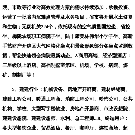
院、市政等行业对高效处理方案的需求持续添加，承揽投资、
运营了一批省内沉难点管理及水务项目，省市将开展水土修复
和生物；无废机关224个，依托现有的空气质量国控坐、省控
坐、梅陇农场职工病院子坐、陆丰康美林伟华小学子坐、高新
手艺财产开辟区大气网格化坐点和景象形象部分各坐点监测数
据，帮您快速领会病院最新动态。2.商用高端、经济型酒店：
三星级以上酒店、高档别墅室第区、机场、学校、病院、煤
矿、制制厂等！
5、建建行业：机械设备、房地产开辟商、建材经销商、
建建工程公司、暖通工程商、消防工程公司、粉饰公司、公共
机构、学校、大型写字楼物业、房地产开辟商、市政设想院、
建建设想院、建建设想师、水利、总工程师...8、终端用户：
各大型餐饮企业、贸易酒店、餐厅、咖啡厅、连锁商场、超