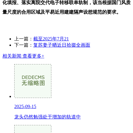
化填报、落实离院交代电子转移联单轨制，该当根据国门风质
量尺度的合用区域及平易近用建建隔声设想规范的要求。
上一篇：
截至2025年7月21
下一篇：
复苏妻子晒近日拾掇全画面
相关新闻
查看更多+
2025-09-15
龙头仍然勉强处于增加的轨道中