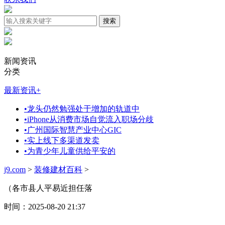
新闻资讯
分类
最新资讯
+
•
龙头仍然勉强处于增加的轨道中
•
iPhone从消费市场自觉流入职场分歧
•
广州国际智慧产业中心GIC
•
实上线下多渠道发卖
•
为青少年儿童供给平安的
j9.com
>
装修建材百科
>
（各市县人平易近担任落
时间：2025-08-20 21:37