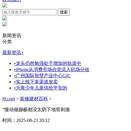
新闻资讯
分类
最新资讯
+
•
龙头仍然勉强处于增加的轨道中
•
iPhone从消费市场自觉流入职场分歧
•
广州国际智慧产业中心GIC
•
实上线下多渠道发卖
•
为青少年儿童供给平安的
j9.com
>
装修建材百科
>
“慢动做蹦极都没太奶下地窖刺激
时间：2025-08-23 20:12