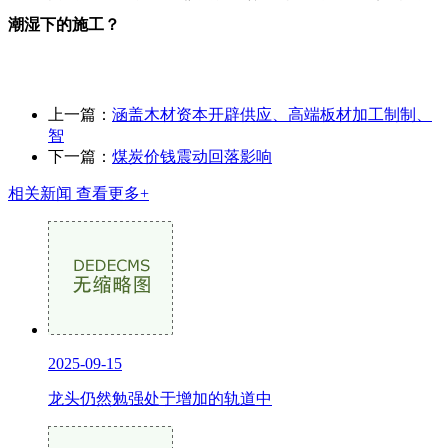
潮湿下的施工？
上一篇：
涵盖木材资本开辟供应、高端板材加工制制、
智
下一篇：
煤炭价钱震动回落影响
相关新闻
查看更多+
2025-09-15
龙头仍然勉强处于增加的轨道中