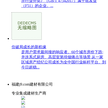
济行业分类》（GB/T 47542017）属于批发业
（F51）的企业。...
住破局成长的新机缘
是用户需求最间接的响应者。60个城市房价下跌;
并连系式厨房、高层室第排烟痛点等场景,从一家
区域房产经纪公司成长为全中国行业标杆平台。到
今日超稳...
福建j9.com建材有限公司
专业集成建材生产商