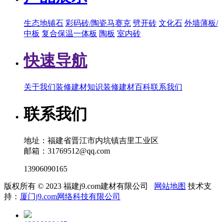
生态地铺石
彩码砖/陶瓷马赛克
劈开砖
文化石
外墙薄板/
中板
复合保温一体板
陶板
室内砖
快速导航
关于我们
装修建材知识
装修建材百科
联系我们
联系我们
地址：福建省晋江市内坑镇吉里工业区
邮箱：31769512@qq.com
13906090165
版权所有 © 2023 福建j9.com建材有限公司
网站地图
技术支
持：
厦门j9.com网络科技有限公司