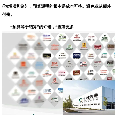
价0增项和谈》，预算通明的根本是成本可控。避免业从额外
付费。
“预算等于结算”的许诺，”查看更多