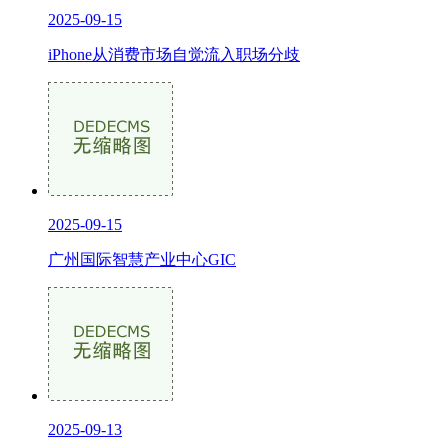
2025-09-15
iPhone从消费市场自觉流入职场分歧
2025-09-15
广州国际智慧产业中心GIC
2025-09-13