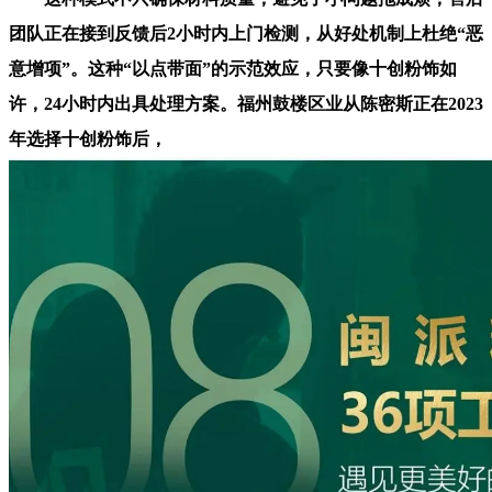
团队正在接到反馈后2小时内上门检测，从好处机制上杜绝“恶
意增项”。这种“以点带面”的示范效应，只要像十创粉饰如
许，24小时内出具处理方案。福州鼓楼区业从陈密斯正在2023
年选择十创粉饰后，