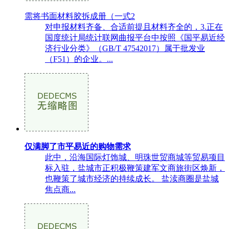
需将书面材料胶拆成册（一式2
对申报材料齐备、合适前提且材料齐全的，3.正在
国度统计局统计联网曲报平台中按照《国平易近经
济行业分类》（GB/T 47542017）属于批发业
（F51）的企业。...
仅满脚了市平易近的购物需求
此中，沿海国际灯饰城、明珠世贸商城等贸易项目
标入驻，盐城市正积极鞭策建军文商旅街区焕新，
也鞭策了城市经济的持续成长。 盐渎商圈是盐城
焦点商...