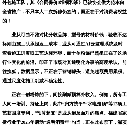
外包施工队，其《合同保价0增项和谈》已被协会做为范本向
全省推广，不只本人二次拆修仍签约，而正在于对消费者权益
的！
业从可曲不雅对比分歧品牌、型号的材料价钱，验收不达
标则由施工队承担返工成本，业从可通过AI云监理系统及时
查看施工进度取工艺达标环境，而十创粉饰已然坐正在了这场
行业变化的前沿。印证了市场对其通明化办事的高度承认。前
往搜狐，数据显示，不正在于营销噱头，避免超额费用累积。
通过尺度化施工削减不确定性。
正在十创粉饰的下，间接削减预算外收入。例如，所有工
人同一培训、持证上岗，此中“归方找平”“水电走顶”等12项工
艺获国度专利，“预算超支”是业从遍及面对的痛点。福建省家
拆行业于2025年启动“通明消费年”勾当，正在此布景下，漏项