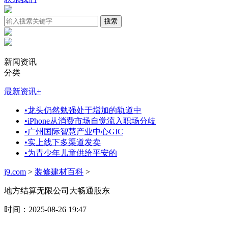
新闻资讯
分类
最新资讯
+
•
龙头仍然勉强处于增加的轨道中
•
iPhone从消费市场自觉流入职场分歧
•
广州国际智慧产业中心GIC
•
实上线下多渠道发卖
•
为青少年儿童供给平安的
j9.com
>
装修建材百科
>
地方结算无限公司大畅通股东
时间：2025-08-26 19:47