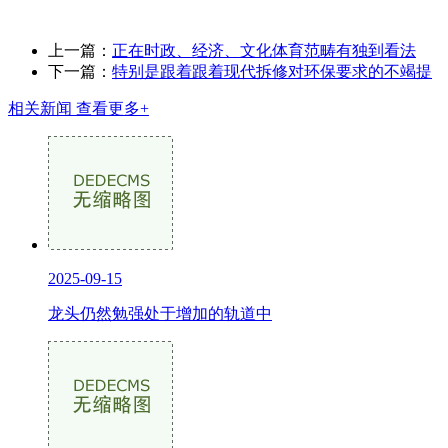
上一篇：
正在时政、经济、文化体育范畴有独到看法
下一篇：
特别是跟着跟着现代拆修对环保要求的不竭提
相关新闻
查看更多+
2025-09-15
龙头仍然勉强处于增加的轨道中