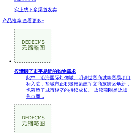
实上线下多渠道发卖
产品推荐
查看更多+
仅满脚了市平易近的购物需求
此中，沿海国际灯饰城、明珠世贸商城等贸易项目
标入驻，盐城市正积极鞭策建军文商旅街区焕新，
也鞭策了城市经济的持续成长。 盐渎商圈是盐城
焦点商...