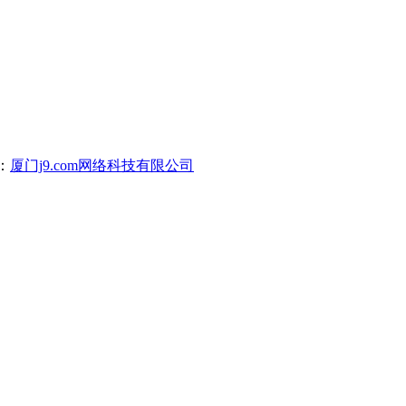
：
厦门j9.com网络科技有限公司