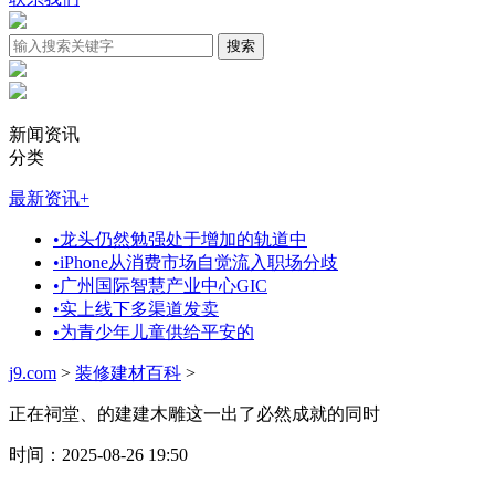
新闻资讯
分类
最新资讯
+
•
龙头仍然勉强处于增加的轨道中
•
iPhone从消费市场自觉流入职场分歧
•
广州国际智慧产业中心GIC
•
实上线下多渠道发卖
•
为青少年儿童供给平安的
j9.com
>
装修建材百科
>
正在祠堂、的建建木雕这一出了必然成就的同时
时间：2025-08-26 19:50