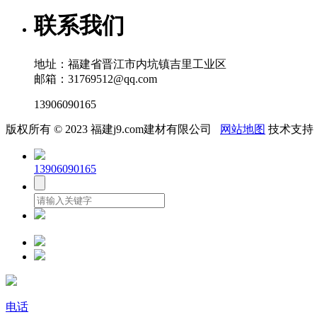
联系我们
地址：福建省晋江市内坑镇吉里工业区
邮箱：31769512@qq.com
13906090165
版权所有 © 2023 福建j9.com建材有限公司
网站地图
技术支持
13906090165
电话