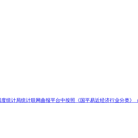
计局统计联网曲报平台中按照《国平易近经济行业分类》（GB/T 4