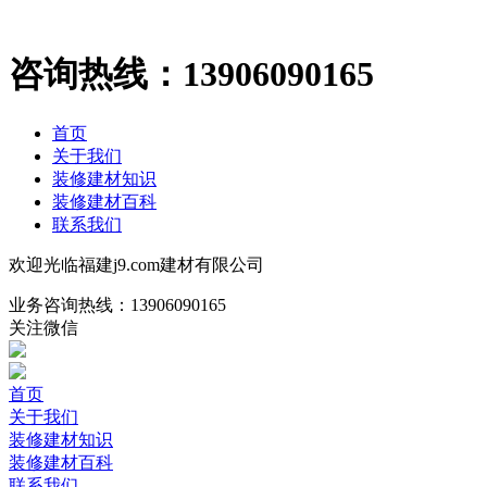
咨询热线：
13906090165
首页
关于我们
装修建材知识
装修建材百科
联系我们
欢迎光临福建j9.com建材有限公司
业务咨询热线：
13906090165
关注微信
首页
关于我们
装修建材知识
装修建材百科
联系我们