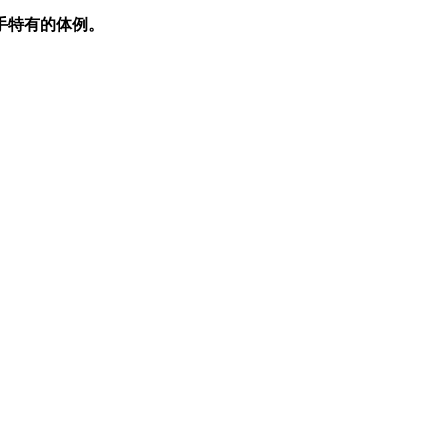
手特有的体例。