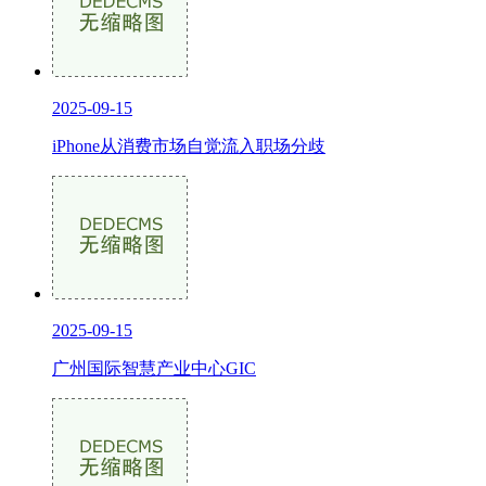
2025-09-15
iPhone从消费市场自觉流入职场分歧
2025-09-15
广州国际智慧产业中心GIC