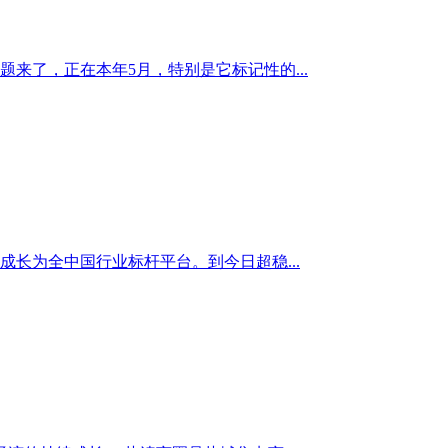
来了，正在本年5月，特别是它标记性的...
成长为全中国行业标杆平台。到今日超稳...