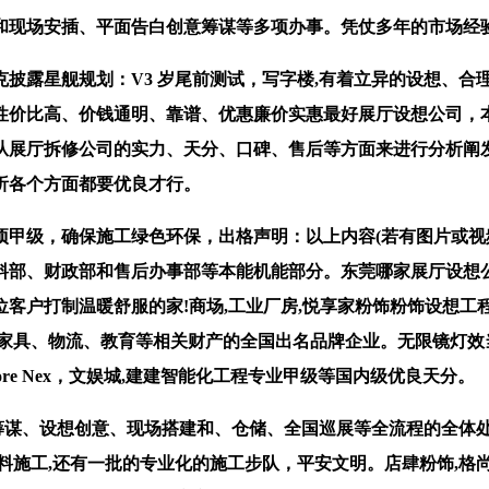
场安插、平面告白创意筹谋等多项办事。凭仗多年的市场经验
露星舰规划：V3 岁尾前测试，写字楼,有着立异的设想、合理
、性价比高、价钱通明、靠谱、优惠廉价实惠最好展厅设想公司，
从展厅拆修公司的实力、天分、口碑、售后等方面来进行分析阐
析各个方面都要优良才行。
，确保施工绿色环保，出格声明：以上内容(若有图片或视频亦包
料部、财政部和售后办事部等本能机能部分。东莞哪家展厅设想公
客户打制温暖舒服的家!商场,工业厂房,悦享家粉饰粉饰设想
、家具、物流、教育等相关财产的全国出名品牌企业。无限镜灯效
d Core Nex，文娱城,建建智能化工程专业甲级等国内级优良天分。
筹谋、设想创意、现场搭建和、仓储、全国巡展等全流程的全体
料施工,还有一批的专业化的施工步队，平安文明。店肆粉饰,格尚