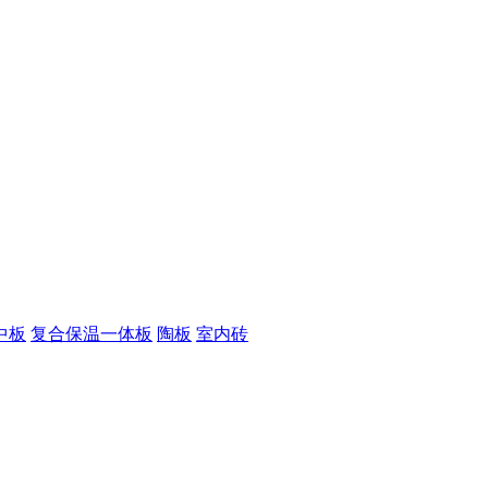
中板
复合保温一体板
陶板
室内砖