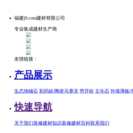
福建j9.com建材有限公司
专业集成建材生产商
友情链接：
产品展示
生态地铺石
彩码砖/陶瓷马赛克
劈开砖
文化石
外墙薄板/
快速导航
关于我们
装修建材知识
装修建材百科
联系我们