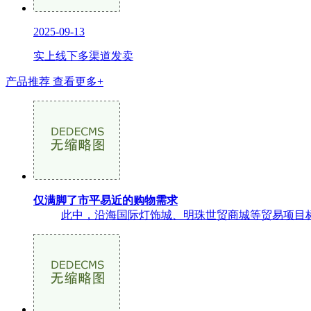
2025-09-13
实上线下多渠道发卖
产品推荐
查看更多+
仅满脚了市平易近的购物需求
此中，沿海国际灯饰城、明珠世贸商城等贸易项目标