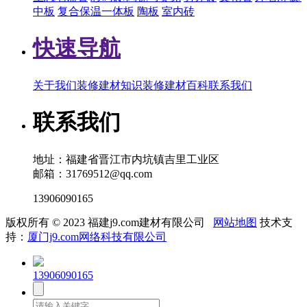
中板
复合保温一体板
陶板
室内砖
快速导航
关于我们
装修建材知识
装修建材百科
联系我们
联系我们
地址：福建省晋江市内坑镇吉里工业区
邮箱：31769512@qq.com
13906090165
版权所有 © 2023 福建j9.com建材有限公司
网站地图
技术支
持：
厦门j9.com网络科技有限公司
13906090165