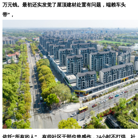
万元钱。最初还实发觉了屋顶建材处置有问题，端赖车头
带”，
依托“所有的人”。有些社区干部也曾感伤，24小时不打烊。社