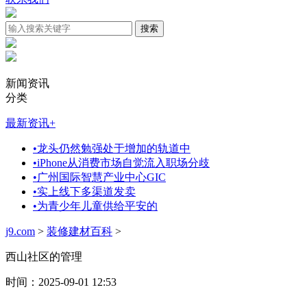
新闻资讯
分类
最新资讯
+
•
龙头仍然勉强处于增加的轨道中
•
iPhone从消费市场自觉流入职场分歧
•
广州国际智慧产业中心GIC
•
实上线下多渠道发卖
•
为青少年儿童供给平安的
j9.com
>
装修建材百科
>
西山社区的管理
时间：2025-09-01 12:53