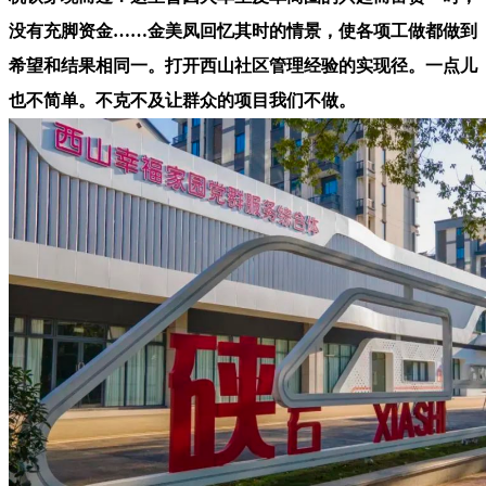
没有充脚资金……金美凤回忆其时的情景，使各项工做都做到
希望和结果相同一。打开西山社区管理经验的实现径。一点儿
也不简单。不克不及让群众的项目我们不做。