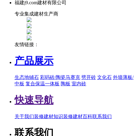
福建j9.com建材有限公司
专业集成建材生产商
友情链接：
产品展示
生态地铺石
彩码砖/陶瓷马赛克
劈开砖
文化石
外墙薄板/
中板
复合保温一体板
陶板
室内砖
快速导航
关于我们
装修建材知识
装修建材百科
联系我们
联系我们