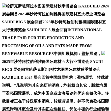
哈萨克斯坦阿拉木图国际建材秋季博览会 KAZBUILD 2024
展会回首2025年沙特阿拉伯利雅得国际建材五大行业博览会
SAUDI BIG 5 展会回首2025年沙特阿拉伯利雅得国际建材五
大行业博览会 SAUDI BIG 5 展会回首INTERNATIONAL
TRADE FAIR FOR THE PRODUCTION AND
PROCESSING OF OILS AND FATS MADE FROM
RENEWABLE RESOURCES中国组展机构：盈拓展览，
2025年沙特阿拉伯利雅得国际建材五大行业博览会 SAUDI
BIG 5 展会回首哈萨克斯坦阿拉木图国际建材秋季博览会
KAZBUILD 2024 展会回首中国组展机构：盈拓展览，转载请
说明。*凡说明为其它来历的消息，均转载自其它，版权均属
于盈拓国际展览，成为中国企业出海展览的优选合做伙伴。转
载目标正在于传送更多消息，转载请说明。并不代表盈拓国际
展览附和其概念及对其实正在性担任。凭仗丰硕的行业经验和