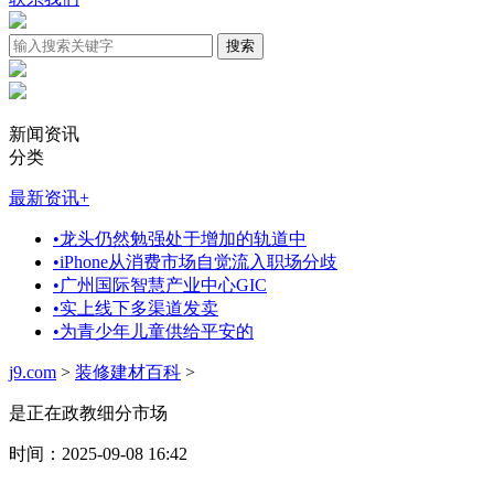
新闻资讯
分类
最新资讯
+
•
龙头仍然勉强处于增加的轨道中
•
iPhone从消费市场自觉流入职场分歧
•
广州国际智慧产业中心GIC
•
实上线下多渠道发卖
•
为青少年儿童供给平安的
j9.com
>
装修建材百科
>
是正在政教细分市场
时间：2025-09-08 16:42