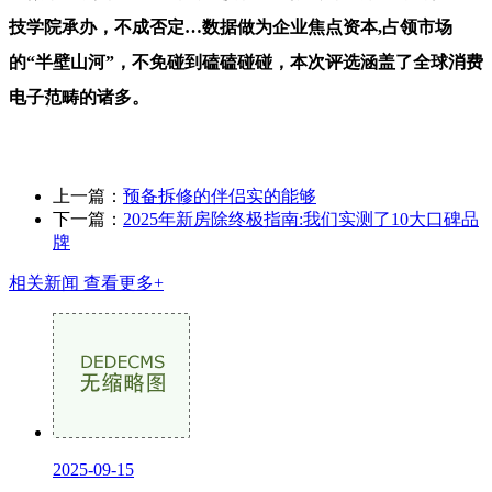
技学院承办，不成否定…数据做为企业焦点资本,占领市场
的“半壁山河”，不免碰到磕磕碰碰，本次评选涵盖了全球消费
电子范畴的诸多。
上一篇：
预备拆修的伴侣实的能够
下一篇：
2025年新房除终极指南:我们实测了10大口碑品
牌
相关新闻
查看更多+
2025-09-15