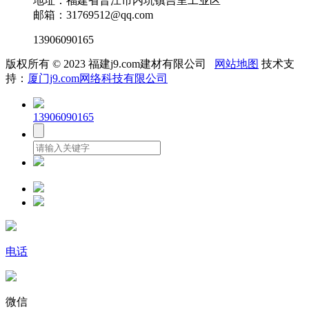
地址：福建省晋江市内坑镇吉里工业区
邮箱：31769512@qq.com
13906090165
版权所有 © 2023 福建j9.com建材有限公司
网站地图
技术支
持：
厦门j9.com网络科技有限公司
13906090165
电话
微信