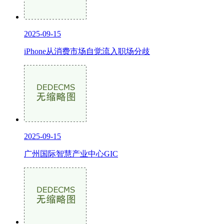
2025-09-15
iPhone从消费市场自觉流入职场分歧
2025-09-15
广州国际智慧产业中心GIC