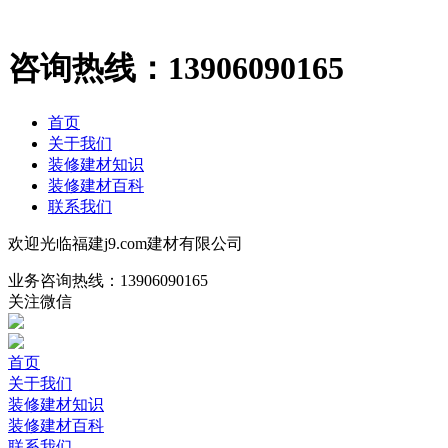
咨询热线：
13906090165
首页
关于我们
装修建材知识
装修建材百科
联系我们
欢迎光临福建j9.com建材有限公司
业务咨询热线：
13906090165
关注微信
首页
关于我们
装修建材知识
装修建材百科
联系我们