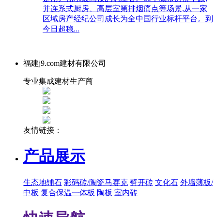
并连系式厨房、高层室第排烟痛点等场景,从一家
区域房产经纪公司成长为全中国行业标杆平台。到
今日超稳...
福建j9.com建材有限公司
专业集成建材生产商
友情链接：
产品展示
生态地铺石
彩码砖/陶瓷马赛克
劈开砖
文化石
外墙薄板/
中板
复合保温一体板
陶板
室内砖