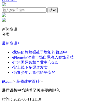
新闻资讯
分类
最新资讯
+
•
龙头仍然勉强处于增加的轨道中
•
iPhone从消费市场自觉流入职场分歧
•
广州国际智慧产业中心GIC
•
实上线下多渠道发卖
•
为青少年儿童供给平安的
j9.com
>
装修建材百科
>
展厅设想中饰演着至关主要的脚色
时间：2025-06-11 21:10