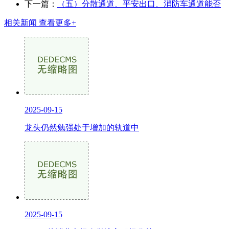
下一篇：
（五）分散通道、平安出口、消防车通道能否
相关新闻
查看更多+
2025-09-15
龙头仍然勉强处于增加的轨道中
2025-09-15