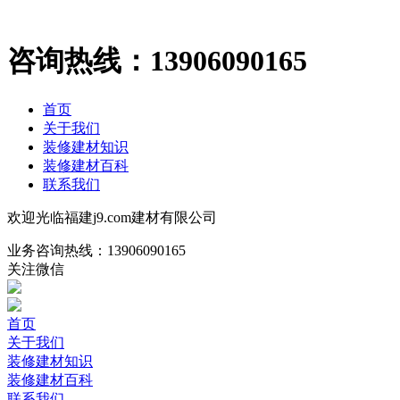
咨询热线：
13906090165
首页
关于我们
装修建材知识
装修建材百科
联系我们
欢迎光临福建j9.com建材有限公司
业务咨询热线：
13906090165
关注微信
首页
关于我们
装修建材知识
装修建材百科
联系我们