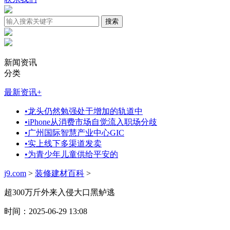
新闻资讯
分类
最新资讯
+
•
龙头仍然勉强处于增加的轨道中
•
iPhone从消费市场自觉流入职场分歧
•
广州国际智慧产业中心GIC
•
实上线下多渠道发卖
•
为青少年儿童供给平安的
j9.com
>
装修建材百科
>
超300万斤外来入侵大口黑鲈逃
时间：2025-06-29 13:08