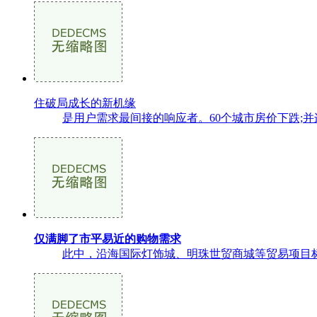
住破局成长的新机缘
是用户需求最间接的响应者。60个城市房价下跌;并
仅满脚了市平易近的购物需求
此中，沿海国际灯饰城、明珠世贸商城等贸易项目标