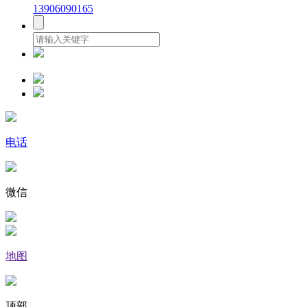
13906090165
电话
微信
地图
顶部