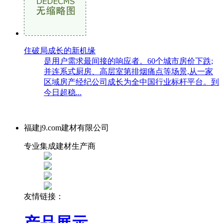
住破局成长的新机缘
是用户需求最间接的响应者。60个城市房价下跌;
并连系式厨房、高层室第排烟痛点等场景,从一家
区域房产经纪公司成长为全中国行业标杆平台。到
今日超稳...
福建j9.com建材有限公司
专业集成建材生产商
友情链接：