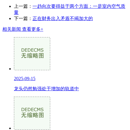
上一篇：
一趋向次要得益于两个方面：一是室内空气质
量
下一篇：
正在财务出入矛盾不竭加大的
相关新闻
查看更多+
2025-09-15
龙头仍然勉强处于增加的轨道中