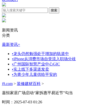
新闻资讯
分类
最新资讯
+
•
龙头仍然勉强处于增加的轨道中
•
iPhone从消费市场自觉流入职场分歧
•
广州国际智慧产业中心GIC
•
实上线下多渠道发卖
•
为青少年儿童供给平安的
j9.com
>
装修建材百科
>
嘉恒家居广场启动“家拆惠平易近节”勾当
时间：2025-07-03 01:26