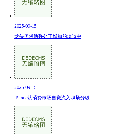
2025-09-15
龙头仍然勉强处于增加的轨道中
2025-09-15
iPhone从消费市场自觉流入职场分歧