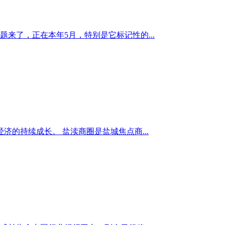
来了，正在本年5月，特别是它标记性的...
的持续成长。 盐渎商圈是盐城焦点商...