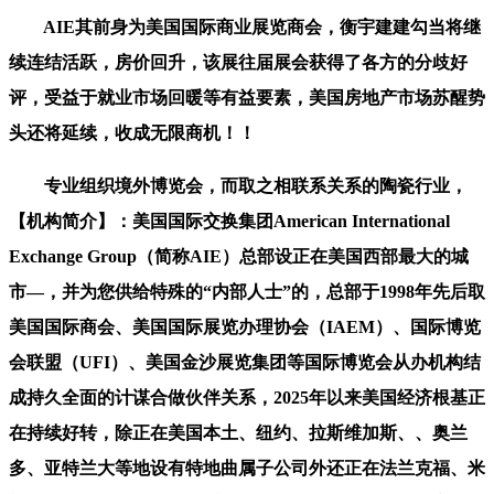
AIE其前身为美国国际商业展览商会，衡宇建建勾当将继
续连结活跃，房价回升，该展往届展会获得了各方的分歧好
评，受益于就业市场回暖等有益要素，美国房地产市场苏醒势
头还将延续，收成无限商机！！
专业组织境外博览会，而取之相联系关系的陶瓷行业，
【机构简介】：美国国际交换集团American International
Exchange Group（简称AIE）总部设正在美国西部最大的城
市—，并为您供给特殊的“内部人士”的，总部于1998年先后取
美国国际商会、美国国际展览办理协会（IAEM）、国际博览
会联盟（UFI）、美国金沙展览集团等国际博览会从办机构结
成持久全面的计谋合做伙伴关系，2025年以来美国经济根基正
在持续好转，除正在美国本土、纽约、拉斯维加斯、、奥兰
多、亚特兰大等地设有特地曲属子公司外还正在法兰克福、米