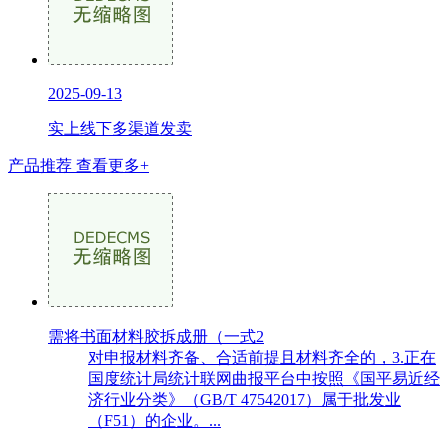
2025-09-13
实上线下多渠道发卖
产品推荐
查看更多+
需将书面材料胶拆成册（一式2
对申报材料齐备、合适前提且材料齐全的，3.正在
国度统计局统计联网曲报平台中按照《国平易近经
济行业分类》（GB/T 47542017）属于批发业
（F51）的企业。...