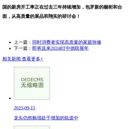
国的新房开工率正在过去三年持续增加，包罗新的橱柜和台
面，从高质量的展品和翔实的研讨会！
上一篇：
同时消费者实现高质量的家庭拆修
下一篇：
即将送来2024RT中德联展年
相关新闻
查看更多+
2025-09-15
龙头仍然勉强处于增加的轨道中