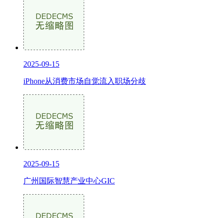
2025-09-15
iPhone从消费市场自觉流入职场分歧
2025-09-15
广州国际智慧产业中心GIC