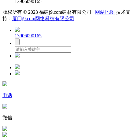
13906090165
版权所有 © 2023 福建j9.com建材有限公司
网站地图
技术支
持：
厦门j9.com网络科技有限公司
13906090165
电话
微信