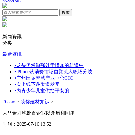
新闻资讯
分类
最新资讯
+
•
龙头仍然勉强处于增加的轨道中
•
iPhone从消费市场自觉流入职场分歧
•
广州国际智慧产业中心GIC
•
实上线下多渠道发卖
•
为青少年儿童供给平安的
j9.com
>
装修建材知识
>
大马金刀地处置企业以矛盾和问题
时间：2025-07-16 13:52