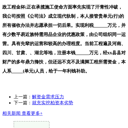
上一篇：
解资金需求压力
下一篇：
就充实挖柏资本劣势
相关新闻
查看更多+