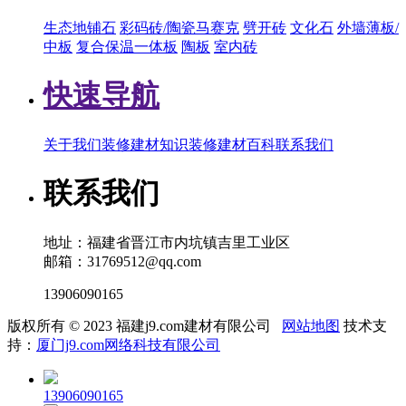
生态地铺石
彩码砖/陶瓷马赛克
劈开砖
文化石
外墙薄板/
中板
复合保温一体板
陶板
室内砖
快速导航
关于我们
装修建材知识
装修建材百科
联系我们
联系我们
地址：福建省晋江市内坑镇吉里工业区
邮箱：31769512@qq.com
13906090165
版权所有 © 2023 福建j9.com建材有限公司
网站地图
技术支
持：
厦门j9.com网络科技有限公司
13906090165