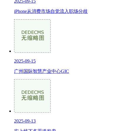
2025-09-15
iPhone从消费市场自觉流入职场分歧
2025-09-15
广州国际智慧产业中心GIC
2025-09-13