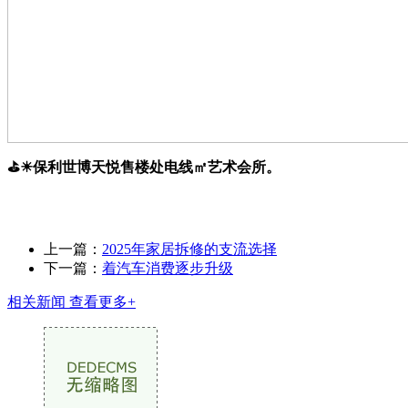
⛳☀︎保利世博天悦售楼处电线㎡艺术会所。
上一篇：
2025年家居拆修的支流选择
下一篇：
着汽车消费逐步升级
相关新闻
查看更多+