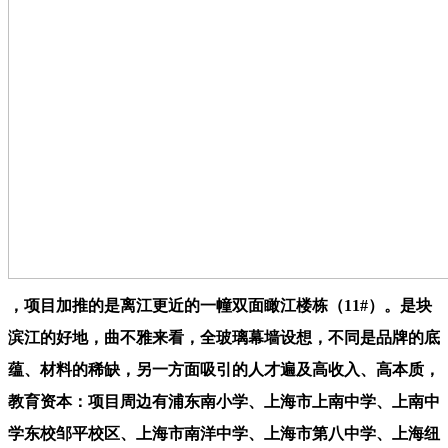
，项目加推的是离江更近的一幢双面瞰江楼栋（11#）。是块
滨江的好地，曲不雅来看，全玻璃幕墙设想，不同是品牌的底
蕴、材料的稀缺，另一方面吸引的人才遍及高收入、高本质，
教育资本：项目周边有浦东南小学、上海市上南中学、上南中
学东校邹平校区、上海市南洋中学、上海市第八中学、上海纽