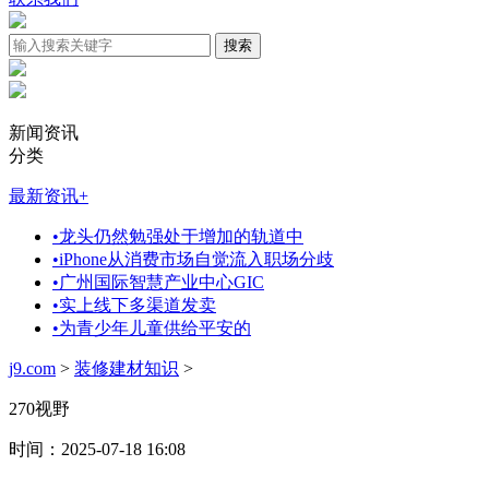
新闻资讯
分类
最新资讯
+
•
龙头仍然勉强处于增加的轨道中
•
iPhone从消费市场自觉流入职场分歧
•
广州国际智慧产业中心GIC
•
实上线下多渠道发卖
•
为青少年儿童供给平安的
j9.com
>
装修建材知识
>
270视野
时间：2025-07-18 16:08