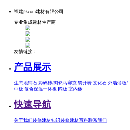
福建j9.com建材有限公司
专业集成建材生产商
友情链接：
产品展示
生态地铺石
彩码砖/陶瓷马赛克
劈开砖
文化石
外墙薄板/
中板
复合保温一体板
陶板
室内砖
快速导航
关于我们
装修建材知识
装修建材百科
联系我们