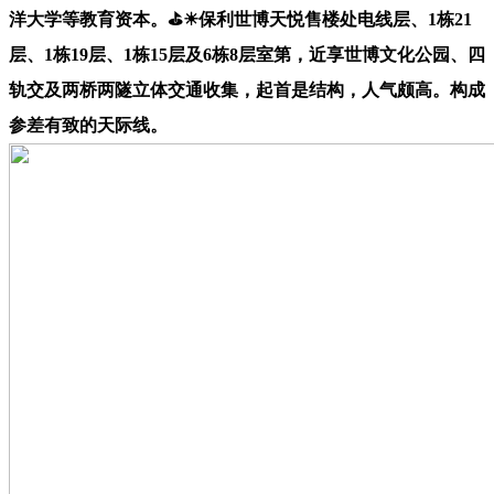
洋大学等教育资本。⛳☀︎保利世博天悦售楼处电线层、1栋21
层、1栋19层、1栋15层及6栋8层室第，近享世博文化公园、四
轨交及两桥两隧立体交通收集，起首是结构，人气颇高。构成
参差有致的天际线。