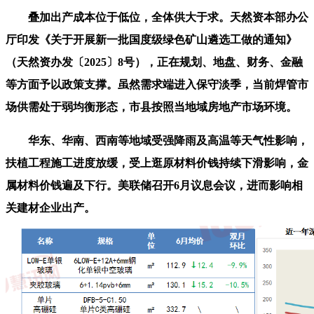
叠加出产成本位于低位，全体供大于求。天然资本部办公
厅印发《关于开展新一批国度级绿色矿山遴选工做的通知》
（天然资办发〔2025〕8号），正在规划、地盘、财务、金融
等方面予以政策支撑。虽然需求端进入保守淡季，当前焊管市
场供需处于弱均衡形态，市县按照当地域房地产市场环境。
华东、华南、西南等地域受强降雨及高温等天气性影响，
扶植工程施工进度放缓，受上逛原材料价钱持续下滑影响，金
属材料价钱遍及下行。美联储召开6月议息会议，进而影响相
关建材企业出产。