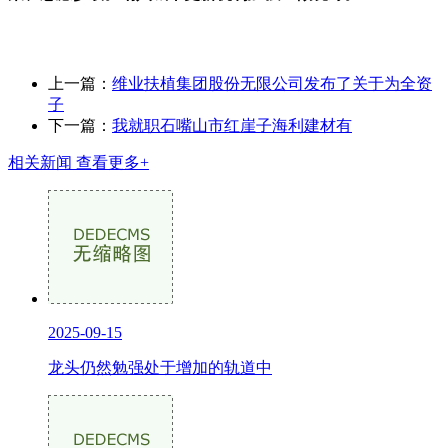
上一篇：
维业扶植集团股份无限公司发布了关于为全资
子
下一篇：
我就职石嘴山市红崖子海利建材有
相关新闻
查看更多+
2025-09-15
龙头仍然勉强处于增加的轨道中