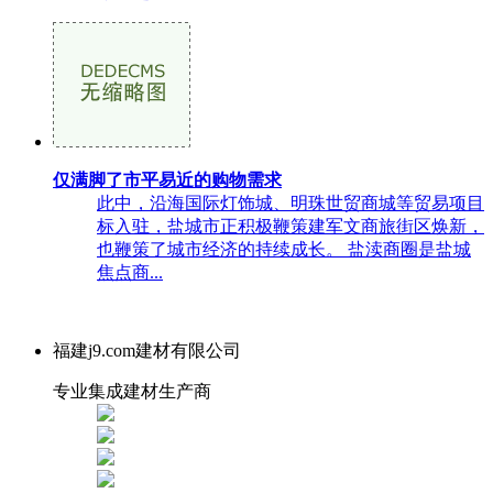
仅满脚了市平易近的购物需求
此中，沿海国际灯饰城、明珠世贸商城等贸易项目
标入驻，盐城市正积极鞭策建军文商旅街区焕新，
也鞭策了城市经济的持续成长。 盐渎商圈是盐城
焦点商...
福建j9.com建材有限公司
专业集成建材生产商