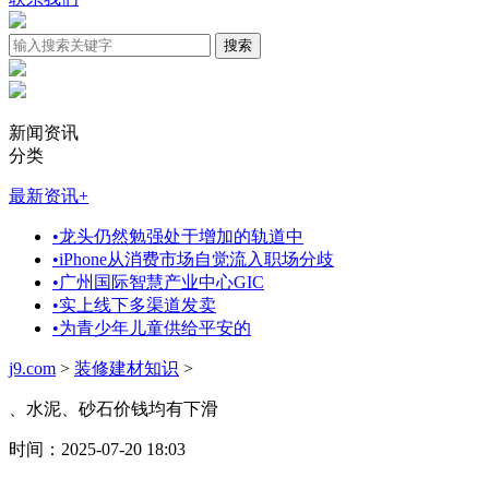
新闻资讯
分类
最新资讯
+
•
龙头仍然勉强处于增加的轨道中
•
iPhone从消费市场自觉流入职场分歧
•
广州国际智慧产业中心GIC
•
实上线下多渠道发卖
•
为青少年儿童供给平安的
j9.com
>
装修建材知识
>
、水泥、砂石价钱均有下滑
时间：2025-07-20 18:03