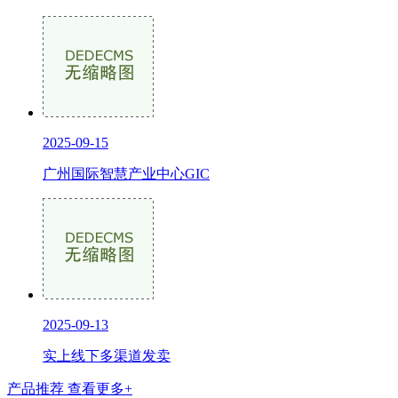
2025-09-15
广州国际智慧产业中心GIC
2025-09-13
实上线下多渠道发卖
产品推荐
查看更多+