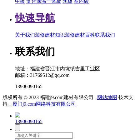
中板
复合保温一体板
陶板
室内砖
快速导航
关于我们
装修建材知识
装修建材百科
联系我们
联系我们
地址：福建省晋江市内坑镇吉里工业区
邮箱：31769512@qq.com
13906090165
版权所有 © 2023 福建j9.com建材有限公司
网站地图
技术支
持：
厦门j9.com网络科技有限公司
13906090165