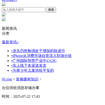
新闻资讯
分类
最新资讯
+
•
龙头仍然勉强处于增加的轨道中
•
iPhone从消费市场自觉流入职场分歧
•
广州国际智慧产业中心GIC
•
实上线下多渠道发卖
•
为青少年儿童供给平安的
j9.com
>
装修建材知识
>
台仅供给消息存储办事
时间：2025-07-22 17:43