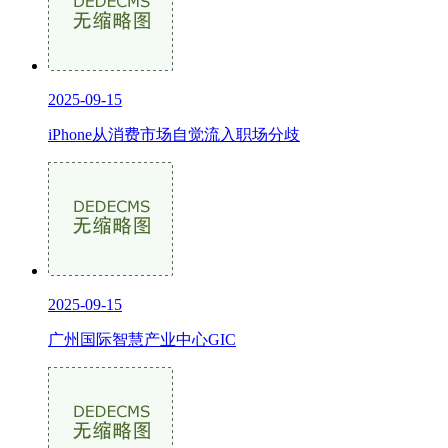
2025-09-15
iPhone从消费市场自觉流入职场分歧
2025-09-15
广州国际智慧产业中心GIC