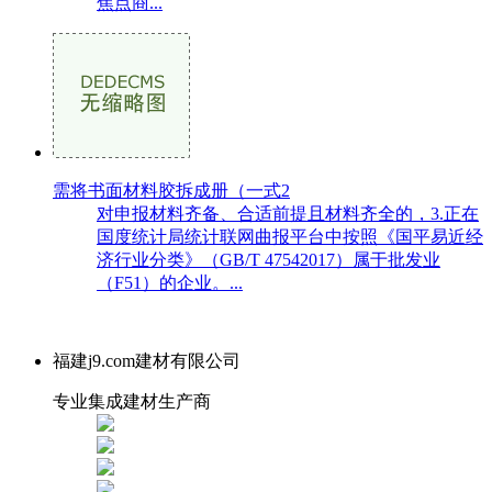
焦点商...
需将书面材料胶拆成册（一式2
对申报材料齐备、合适前提且材料齐全的，3.正在
国度统计局统计联网曲报平台中按照《国平易近经
济行业分类》（GB/T 47542017）属于批发业
（F51）的企业。...
福建j9.com建材有限公司
专业集成建材生产商