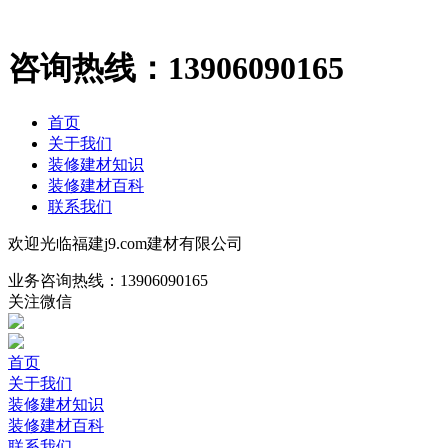
咨询热线：
13906090165
首页
关于我们
装修建材知识
装修建材百科
联系我们
欢迎光临福建j9.com建材有限公司
业务咨询热线：
13906090165
关注微信
首页
关于我们
装修建材知识
装修建材百科
联系我们