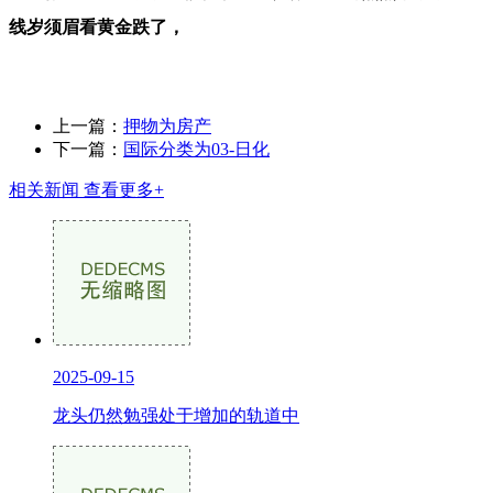
线岁须眉看黄金跌了，
上一篇：
押物为房产
下一篇：
国际分类为03-日化
相关新闻
查看更多+
2025-09-15
龙头仍然勉强处于增加的轨道中