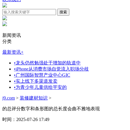
新闻资讯
分类
最新资讯
+
•
龙头仍然勉强处于增加的轨道中
•
iPhone从消费市场自觉流入职场分歧
•
广州国际智慧产业中心GIC
•
实上线下多渠道发卖
•
为青少年儿童供给平安的
j9.com
>
装修建材知识
>
的总评分数字和条形图的总长度会曲不雅地表现
时间：2025-07-26 17:49