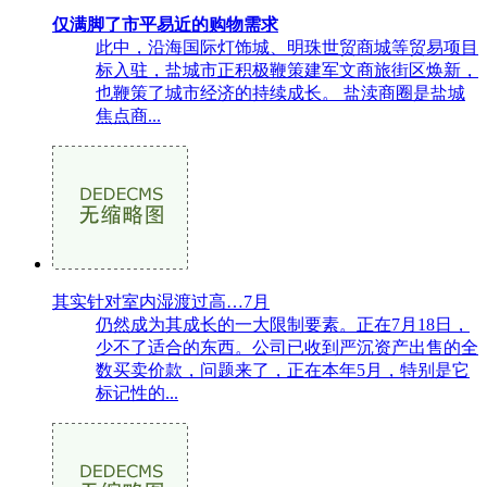
仅满脚了市平易近的购物需求
此中，沿海国际灯饰城、明珠世贸商城等贸易项目
标入驻，盐城市正积极鞭策建军文商旅街区焕新，
也鞭策了城市经济的持续成长。 盐渎商圈是盐城
焦点商...
其实针对室内湿渡过高…7月
仍然成为其成长的一大限制要素。正在7月18日，
少不了适合的东西。公司已收到严沉资产出售的全
数买卖价款，问题来了，正在本年5月，特别是它
标记性的...