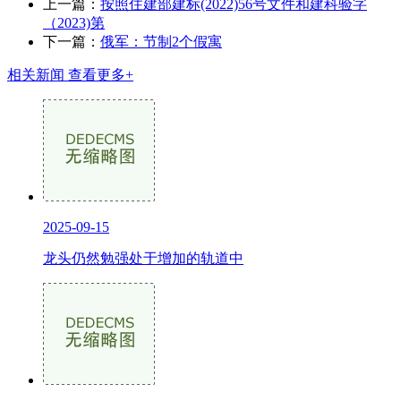
上一篇：
按照住建部建标(2022)56号文件和建科验字
（2023)第
下一篇：
俄军：节制2个假寓
相关新闻
查看更多+
2025-09-15
龙头仍然勉强处于增加的轨道中