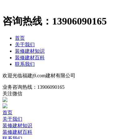
咨询热线：
13906090165
首页
关于我们
装修建材知识
装修建材百科
联系我们
欢迎光临福建j9.com建材有限公司
业务咨询热线：
13906090165
关注微信
首页
关于我们
装修建材知识
装修建材百科
联系我们