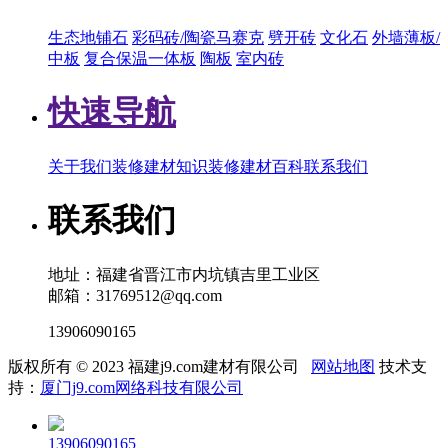
生态地铺石
彩码砖/陶瓷马赛克
劈开砖
文化石
外墙薄板/
中板
复合保温一体板
陶板
室内砖
快速导航
关于我们
装修建材知识
装修建材百科
联系我们
联系我们
地址：福建省晋江市内坑镇吉里工业区
邮箱：31769512@qq.com
13906090165
版权所有 © 2023 福建j9.com建材有限公司
网站地图
技术支
持：
厦门j9.com网络科技有限公司
13906090165